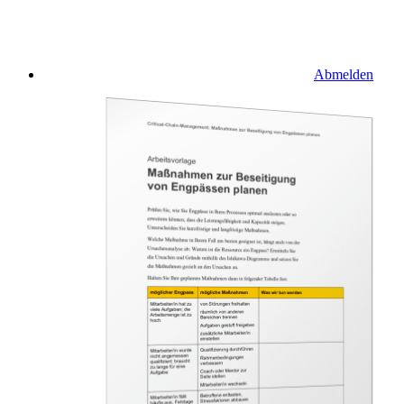
Abmelden