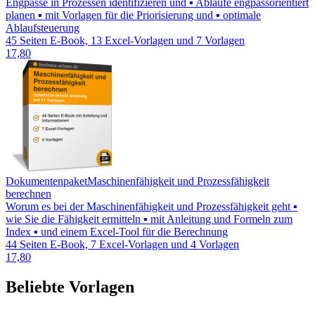
Engpässe in Prozessen identifizieren und ▪ Abläufe engpassorientiert
planen ▪ mit Vorlagen für die Priorisierung und ▪ optimale
Ablaufsteuerung
45 Seiten E-Book, 13 Excel-Vorlagen und 7 Vorlagen
17,80
Dokumentenpaket
Maschinenfähigkeit und Prozessfähigkeit
berechnen
Worum es bei der Maschinenfähigkeit und Prozessfähigkeit geht ▪
wie Sie die Fähigkeit ermitteln ▪ mit Anleitung und Formeln zum
Index ▪ und einem Excel-Tool für die Berechnung
44 Seiten E-Book, 7 Excel-Vorlagen und 4 Vorlagen
17,80
Beliebte Vorlagen