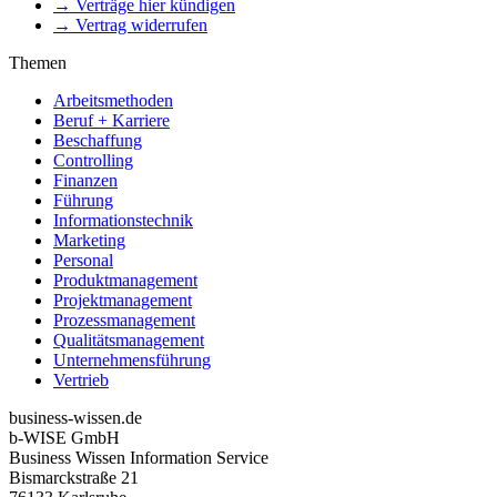
→ Verträge hier kündigen
→ Vertrag widerrufen
Themen
Arbeitsmethoden
Beruf + Karriere
Beschaffung
Controlling
Finanzen
Führung
Informationstechnik
Marketing
Personal
Produktmanagement
Projektmanagement
Prozessmanagement
Qualitätsmanagement
Unternehmensführung
Vertrieb
business-wissen.de
b-WISE GmbH
Business Wissen Information Service
Bismarckstraße 21