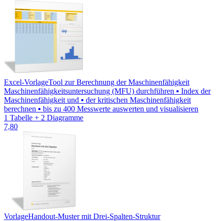
Excel-Vorlage
Tool zur Berechnung der Maschinenfähigkeit
Maschinenfähigkeitsuntersuchung (MFU) durchführen ▪ Index der
Maschinenfähigkeit und ▪ der kritischen Maschinenfähigkeit
berechnen ▪ bis zu 400 Messwerte auswerten und visualisieren
1 Tabelle + 2 Diagramme
7,80
Vorlage
Handout-Muster mit Drei-Spalten-Struktur