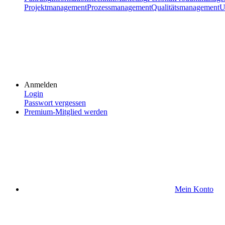
Projektmanagement
Prozessmanagement
Qualitätsmanagement
U
Anmelden
Login
Passwort vergessen
Premium-Mitglied werden
Mein Konto