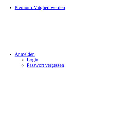
Premium-Mitglied werden
Anmelden
Login
Passwort vergessen