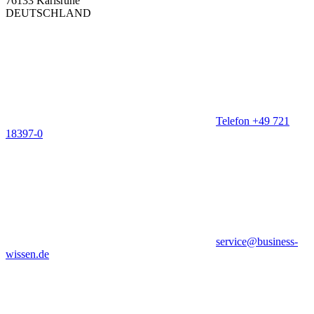
76133 Karlsruhe
DEUTSCHLAND
Telefon +49 721
18397-0
service@business-
wissen.de