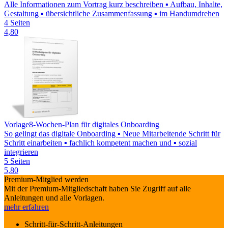
Alle Informationen zum Vortrag kurz beschreiben ▪ Aufbau, Inhalte,
Gestaltung ▪ übersichtliche Zusammenfassung ▪ im Handumdrehen
4 Seiten
4,80
Vorlage
8-Wochen-Plan für digitales Onboarding
So gelingt das digitale Onboarding ▪ Neue Mitarbeitende Schritt für
Schritt einarbeiten ▪ fachlich kompetent machen und ▪ sozial
integrieren
5 Seiten
5,80
Premium-Mitglied werden
Mit der Premium-Mitgliedschaft haben Sie Zugriff auf alle
Anleitungen und alle Vorlagen.
mehr erfahren
Schritt-für-Schritt-Anleitungen