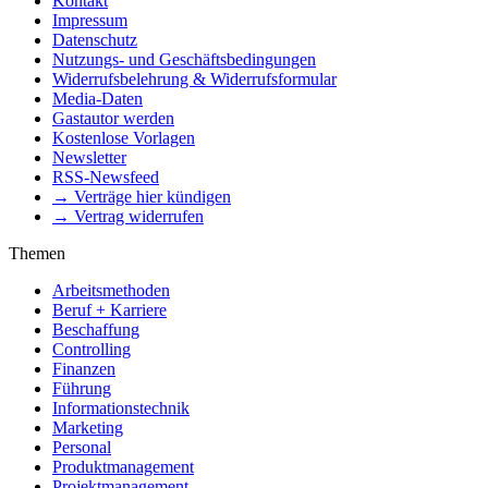
Kontakt
Impressum
Datenschutz
Nutzungs- und Geschäftsbedingungen
Widerrufsbelehrung & Widerrufsformular
Media-Daten
Gastautor werden
Kostenlose Vorlagen
Newsletter
RSS-Newsfeed
→ Verträge hier kündigen
→ Vertrag widerrufen
Themen
Arbeitsmethoden
Beruf + Karriere
Beschaffung
Controlling
Finanzen
Führung
Informationstechnik
Marketing
Personal
Produktmanagement
Projektmanagement