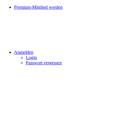
Premium-Mitglied werden
Anmelden
Login
Passwort vergessen