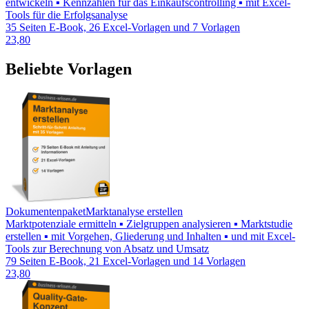
entwickeln ▪ Kennzahlen für das Einkaufscontrolling ▪ mit Excel-
Tools für die Erfolgsanalyse
35 Seiten E-Book, 26 Excel-Vorlagen und 7 Vorlagen
23,80
Beliebte Vorlagen
Dokumentenpaket
Marktanalyse erstellen
Marktpotenziale ermitteln ▪ Zielgruppen analysieren ▪ Marktstudie
erstellen ▪ mit Vorgehen, Gliederung und Inhalten ▪ und mit Excel-
Tools zur Berechnung von Absatz und Umsatz
79 Seiten E-Book, 21 Excel-Vorlagen und 14 Vorlagen
23,80