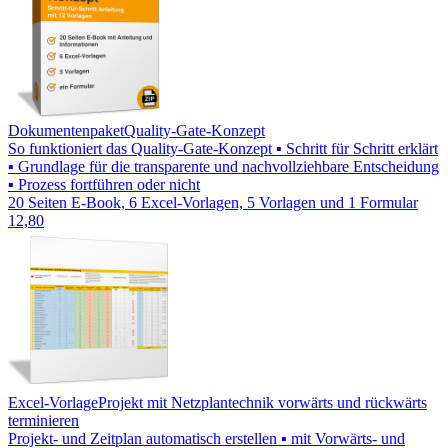
Dokumentenpaket
Quality-Gate-Konzept
So funktioniert das Quality-Gate-Konzept ▪ Schritt für Schritt erklärt
▪ Grundlage für die transparente und nachvollziehbare Entscheidung
▪ Prozess fortführen oder nicht
20 Seiten E-Book, 6 Excel-Vorlagen, 5 Vorlagen und 1 Formular
12,80
Excel-Vorlage
Projekt mit Netzplantechnik vorwärts und rückwärts
terminieren
Projekt- und Zeitplan automatisch erstellen ▪ mit Vorwärts- und