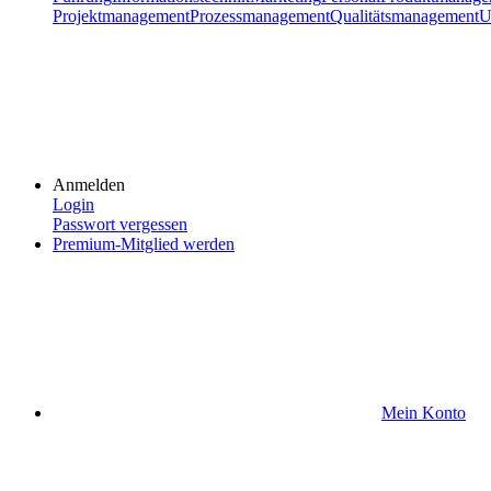
Projektmanagement
Prozessmanagement
Qualitätsmanagement
U
Anmelden
Login
Passwort vergessen
Premium-Mitglied werden
Mein Konto