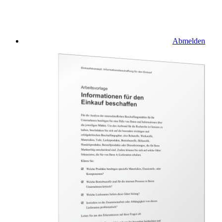
Abmelden