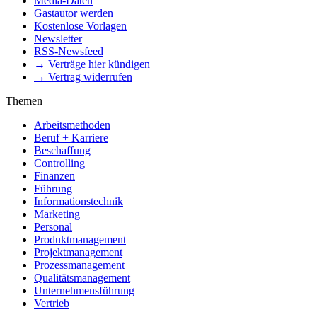
Media-Daten
Gastautor werden
Kostenlose Vorlagen
Newsletter
RSS-Newsfeed
→ Verträge hier kündigen
→ Vertrag widerrufen
Themen
Arbeitsmethoden
Beruf + Karriere
Beschaffung
Controlling
Finanzen
Führung
Informationstechnik
Marketing
Personal
Produktmanagement
Projektmanagement
Prozessmanagement
Qualitätsmanagement
Unternehmensführung
Vertrieb