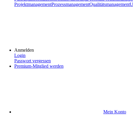
Projektmanagement
Prozessmanagement
Qualitätsmanagement
U
Anmelden
Login
Passwort vergessen
Premium-Mitglied werden
Mein Konto