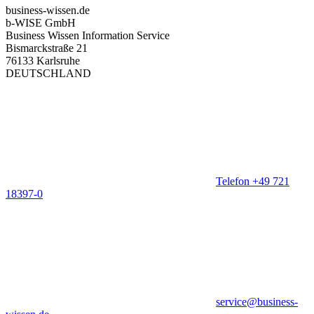
business-wissen.de
b-WISE GmbH
Business Wissen Information Service
Bismarckstraße 21
76133 Karlsruhe
DEUTSCHLAND
Telefon +49 721
18397-0
service@business-