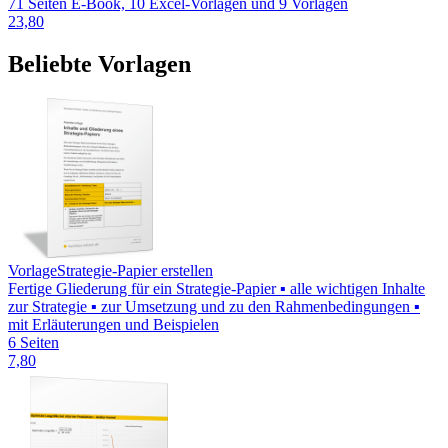
71 Seiten E-Book, 10 Excel-Vorlagen und 9 Vorlagen
23,80
Beliebte Vorlagen
Vorlage
Strategie-Papier erstellen
Fertige Gliederung für ein Strategie-Papier ▪ alle wichtigen Inhalte
zur Strategie ▪ zur Umsetzung und zu den Rahmenbedingungen ▪
mit Erläuterungen und Beispielen
6 Seiten
7,80