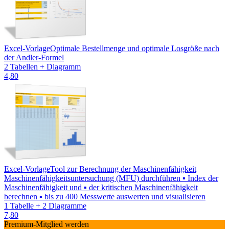
Excel-Vorlage
Optimale Bestellmenge und optimale Losgröße nach
der Andler-Formel
2 Tabellen + Diagramm
4,80
Excel-Vorlage
Tool zur Berechnung der Maschinenfähigkeit
Maschinenfähigkeitsuntersuchung (MFU) durchführen ▪ Index der
Maschinenfähigkeit und ▪ der kritischen Maschinenfähigkeit
berechnen ▪ bis zu 400 Messwerte auswerten und visualisieren
1 Tabelle + 2 Diagramme
7,80
Premium-Mitglied werden