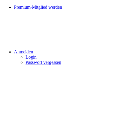
Premium-Mitglied werden
Anmelden
Login
Passwort vergessen