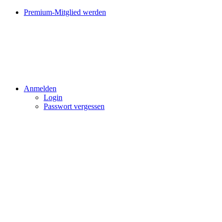
Premium-Mitglied werden
Anmelden
Login
Passwort vergessen