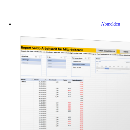
Abmelden