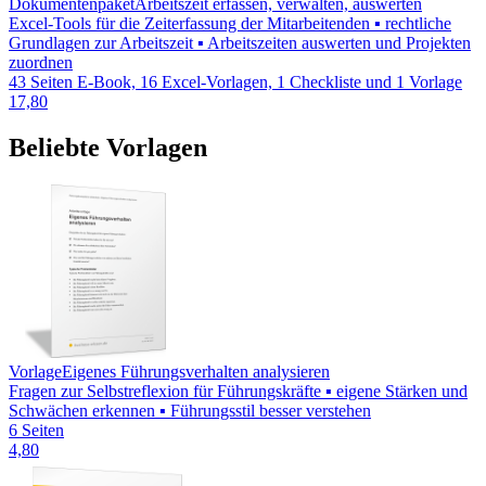
Dokumentenpaket
Arbeitszeit erfassen, verwalten, auswerten
Excel-Tools für die Zeiterfassung der Mitarbeitenden ▪ rechtliche
Grundlagen zur Arbeitszeit ▪ Arbeitszeiten auswerten und Projekten
zuordnen
43 Seiten E-Book, 16 Excel-Vorlagen, 1 Checkliste und 1 Vorlage
17,80
Beliebte Vorlagen
Vorlage
Eigenes Führungsverhalten analysieren
Fragen zur Selbstreflexion für Führungskräfte ▪ eigene Stärken und
Schwächen erkennen ▪ Führungsstil besser verstehen
6 Seiten
4,80