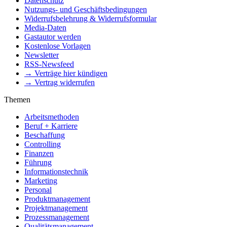
Datenschutz
Nutzungs- und Geschäftsbedingungen
Widerrufsbelehrung & Widerrufsformular
Media-Daten
Gastautor werden
Kostenlose Vorlagen
Newsletter
RSS-Newsfeed
→ Verträge hier kündigen
→ Vertrag widerrufen
Themen
Arbeitsmethoden
Beruf + Karriere
Beschaffung
Controlling
Finanzen
Führung
Informationstechnik
Marketing
Personal
Produktmanagement
Projektmanagement
Prozessmanagement
Qualitätsmanagement