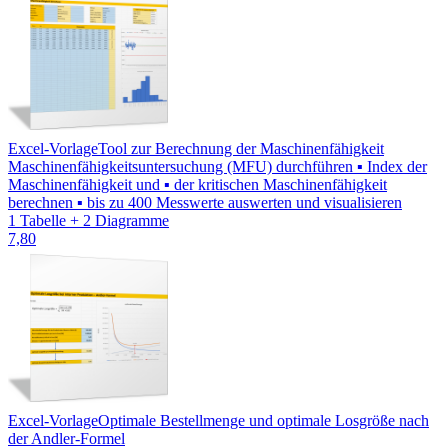
Excel-Vorlage
Tool zur Berechnung der Maschinenfähigkeit
Maschinenfähigkeitsuntersuchung (MFU) durchführen ▪ Index der
Maschinenfähigkeit und ▪ der kritischen Maschinenfähigkeit
berechnen ▪ bis zu 400 Messwerte auswerten und visualisieren
1 Tabelle + 2 Diagramme
7,80
Excel-Vorlage
Optimale Bestellmenge und optimale Losgröße nach
der Andler-Formel