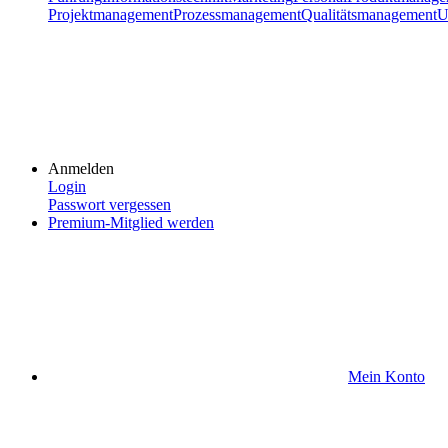
Projektmanagement
Prozessmanagement
Qualitätsmanagement
U
Anmelden
Login
Passwort vergessen
Premium-Mitglied werden
Mein Konto