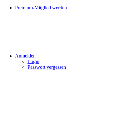
Premium-Mitglied werden
Anmelden
Login
Passwort vergessen