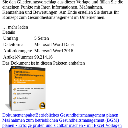
Sie den Gliederungsvorschlag aus dieser Vorlage und füllen Sie die
einzelnen Punkte mit Ihren Informationen, Maßnahmen,
Kennzahlen und Bewertungen. Am Ende erstellen Sie daraus Ihr
Konzept zum Gesundheitsmanagement im Unternehmen.
… mehr laden
Details
Umfang
5 Seiten
Dateiformat
Microsoft Word Datei
Anforderungen:
Microsoft Word 2016
Artikel-Nummer
99.214.16
Das Dokument ist in diesen Paketen enthalten
Dokumentenpaket
Betriebliches Gesundheitsmanagement planen
Maßnahmen zum betrieblichen Gesundheitsmanagement (BGM)
planen ▪ Erfolge prüfen und sichtbar machen ▪ mit Excel-Vorlagen