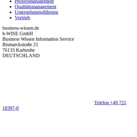
Prozessmanagement
Qualitätsmanagement
Unternehmensführung
Vertrieb
business-wissen.de
b-WISE GmbH
Business Wissen Information Service
Bismarckstraße 21
76133 Karlsruhe
DEUTSCHLAND
Telefon +49 721
18397-0