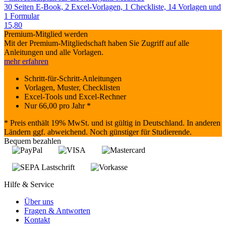
30 Seiten E-Book, 2 Excel-Vorlagen, 1 Checkliste, 14 Vorlagen und
1 Formular
15,80
Premium-Mitglied werden
Mit der Premium-Mitgliedschaft haben Sie Zugriff auf alle
Anleitungen und alle Vorlagen.
mehr erfahren
Schritt-für-Schritt-Anleitungen
Vorlagen, Muster, Checklisten
Excel-Tools und Excel-Rechner
Nur
66,00
pro Jahr *
* Preis enthält 19% MwSt. und ist gültig in Deutschland. In anderen
Ländern ggf. abweichend. Noch günstiger für Studierende.
Bequem bezahlen
Hilfe & Service
Über uns
Fragen & Antworten
Kontakt