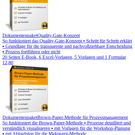
Dokumentenpaket
Quality-Gate-Konzept
So funktioniert das Quality-Gate-Konzept ▪ Schritt für Schritt erklärt
▪ Grundlage für die transparente und nachvollziehbare Entscheidung
▪ Prozess fortführen oder nicht
20 Seiten E-Book, 6 Excel-Vorlagen, 5 Vorlagen und 1 Formular
12,80
Dokumentenpaket
Brown-Paper-Methode für Prozessmanagement
So funktioniert die Brown-Paper-Methode ▪ Prozesse detailliert und
verständlich visualisieren ▪ mit Vorlagen für die Workshop-Planung
▪ mit Ablaufplan für die Makigami-Methode