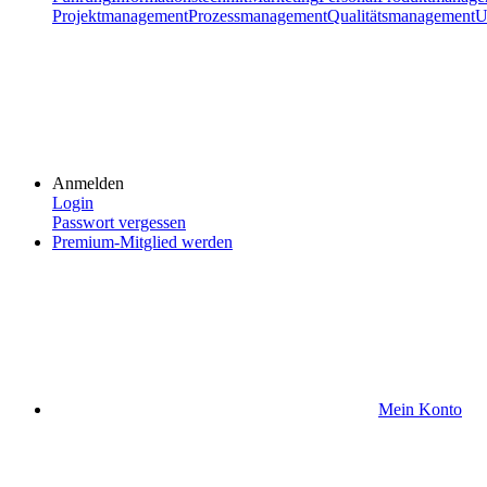
Projektmanagement
Prozessmanagement
Qualitätsmanagement
U
Anmelden
Login
Passwort vergessen
Premium-Mitglied werden
Mein Konto