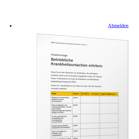
Abmelden