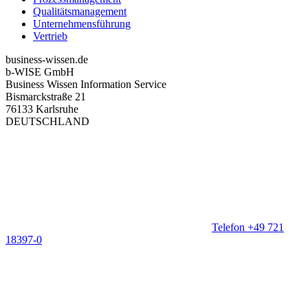
Qualitätsmanagement
Unternehmensführung
Vertrieb
business-wissen.de
b-WISE GmbH
Business Wissen Information Service
Bismarckstraße 21
76133 Karlsruhe
DEUTSCHLAND
Telefon +49 721
18397-0