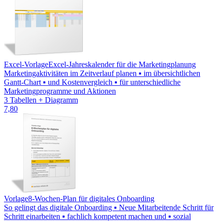
Excel-Vorlage
Excel-Jahreskalender für die Marketingplanung
Marketingaktivitäten im Zeitverlauf planen ▪ im übersichtlichen
Gantt-Chart ▪ und Kostenvergleich ▪ für unterschiedliche
Marketingprogramme und Aktionen
3 Tabellen + Diagramm
7,80
Vorlage
8-Wochen-Plan für digitales Onboarding
So gelingt das digitale Onboarding ▪ Neue Mitarbeitende Schritt für
Schritt einarbeiten ▪ fachlich kompetent machen und ▪ sozial