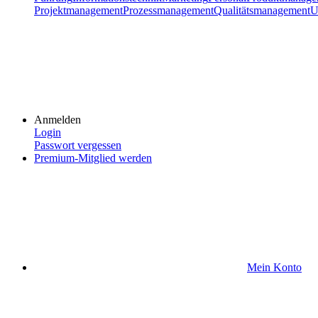
Projektmanagement
Prozessmanagement
Qualitätsmanagement
U
Anmelden
Login
Passwort vergessen
Premium-Mitglied werden
Mein Konto