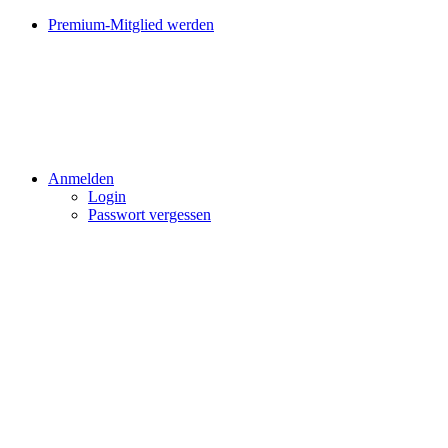
Premium-Mitglied werden
Anmelden
Login
Passwort vergessen