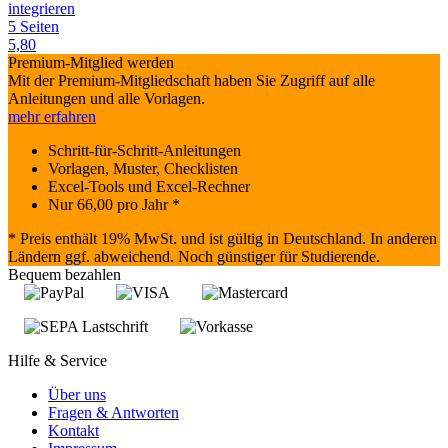
integrieren
5 Seiten
5,80
Premium-Mitglied werden
Mit der Premium-Mitgliedschaft haben Sie Zugriff auf alle
Anleitungen und alle Vorlagen.
mehr erfahren
Schritt-für-Schritt-Anleitungen
Vorlagen, Muster, Checklisten
Excel-Tools und Excel-Rechner
Nur
66,00
pro Jahr *
* Preis enthält 19% MwSt. und ist gültig in Deutschland. In anderen
Ländern ggf. abweichend. Noch günstiger für Studierende.
Bequem bezahlen
Hilfe & Service
Über uns
Fragen & Antworten
Kontakt