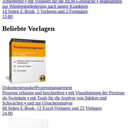
Arbeitgeber ▪ mit Vorlagen für die BEM-Gespräche ▪ Maßnahmen
zur Wiedereingliederung nach langer Krankheit
14 Seiten E-Book, 5 Vorlagen und 2 Formulare
15,80
Beliebte Vorlagen
Dokumentenpaket
Prozessmanagement
Prozesse erfassen und beschreiben ▪ mit Visualisierung der Prozesse
als Swimlane ▪ mit Tools für die Analyse von Stärken und
Schwächen ▪ und zur Ursachenanalyse
68 Seiten E-Book, 12 Excel-Vorlagen und 22 Vorlagen
24,80