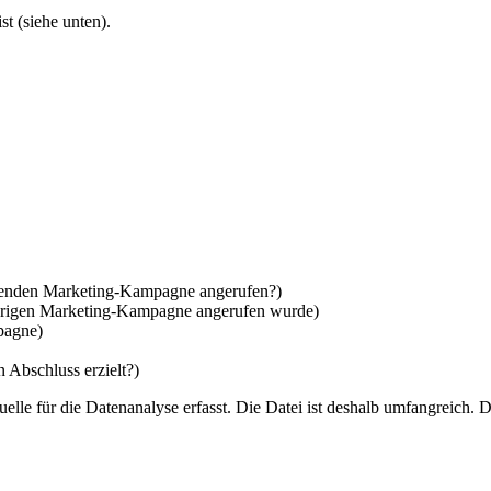
t (siehe unten).
fenden Marketing-Kampagne angerufen?)
erigen Marketing-Kampagne angerufen wurde)
pagne)
 Abschluss erzielt?)
uelle für die Datenanalyse erfasst. Die Datei ist deshalb umfangreich