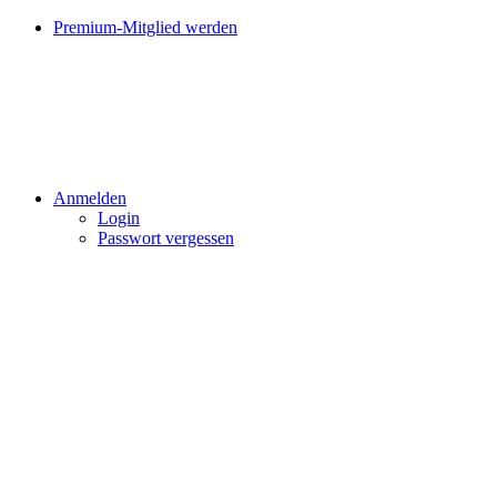
Premium-Mitglied werden
Anmelden
Login
Passwort vergessen