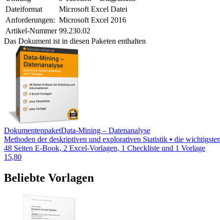
Dateiformat
Microsoft Excel Datei
Anforderungen:
Microsoft Excel 2016
Artikel-Nummer
99.230.02
Das Dokument ist in diesen Paketen enthalten
Dokumentenpaket
Data-Mining – Datenanalyse
Methoden der deskriptiven und explorativen Statistik ▪ die wichtigs
48 Seiten E-Book, 2 Excel-Vorlagen, 1 Checkliste und 1 Vorlage
15,80
Beliebte Vorlagen