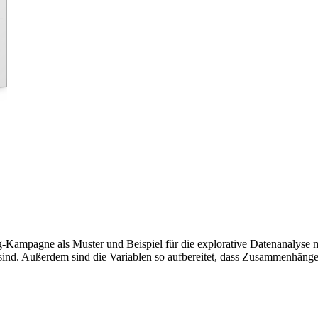
g-Kampagne als Muster und Beispiel für die explorative Datenanalyse m
sind. Außerdem sind die Variablen so aufbereitet, dass Zusammenhäng