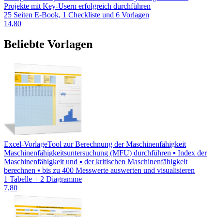
Projekte mit Key-Usern erfolgreich durchführen
25 Seiten E-Book, 1 Checkliste und 6 Vorlagen
14,80
Beliebte Vorlagen
Excel-Vorlage
Tool zur Berechnung der Maschinenfähigkeit
Maschinenfähigkeitsuntersuchung (MFU) durchführen ▪ Index der
Maschinenfähigkeit und ▪ der kritischen Maschinenfähigkeit
berechnen ▪ bis zu 400 Messwerte auswerten und visualisieren
1 Tabelle + 2 Diagramme
7,80