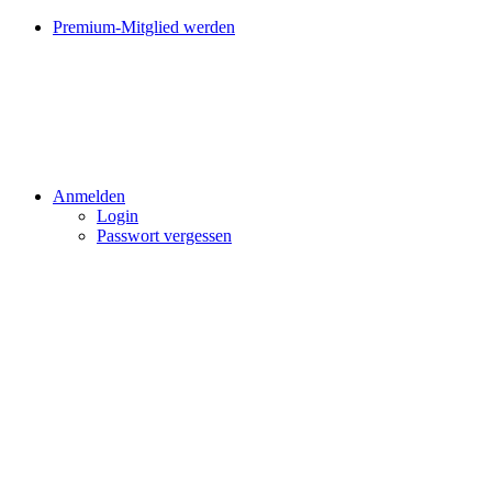
Premium-Mitglied werden
Anmelden
Login
Passwort vergessen