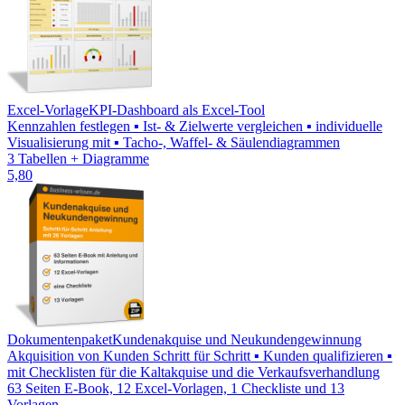
Excel-Vorlage
KPI-Dashboard als Excel-Tool
Kennzahlen festlegen ▪ Ist- & Zielwerte vergleichen ▪ individuelle
Visualisierung mit ▪ Tacho-, Waffel- & Säulendiagrammen
3 Tabellen + Diagramme
5,80
Dokumentenpaket
Kundenakquise und Neukundengewinnung
Akquisition von Kunden Schritt für Schritt ▪ Kunden qualifizieren ▪
mit Checklisten für die Kaltakquise und die Verkaufsverhandlung
63 Seiten E-Book, 12 Excel-Vorlagen, 1 Checkliste und 13
Vorlagen