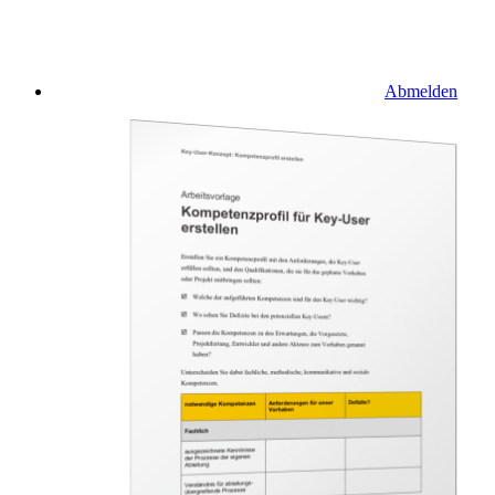
Abmelden