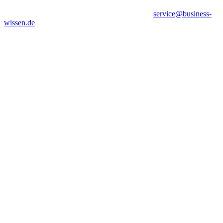
service@business-
wissen.de