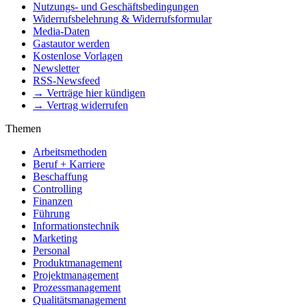
Nutzungs- und Geschäftsbedingungen
Widerrufsbelehrung & Widerrufsformular
Media-Daten
Gastautor werden
Kostenlose Vorlagen
Newsletter
RSS-Newsfeed
→ Verträge hier kündigen
→ Vertrag widerrufen
Themen
Arbeitsmethoden
Beruf + Karriere
Beschaffung
Controlling
Finanzen
Führung
Informationstechnik
Marketing
Personal
Produktmanagement
Projektmanagement
Prozessmanagement
Qualitätsmanagement