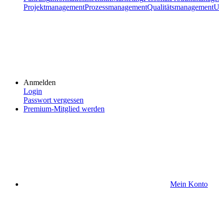
Projektmanagement
Prozessmanagement
Qualitätsmanagement
U
Anmelden
Login
Passwort vergessen
Premium-Mitglied werden
Mein Konto