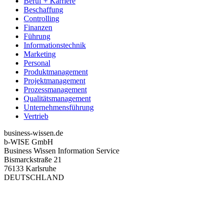
Beruf + Karriere
Beschaffung
Controlling
Finanzen
Führung
Informationstechnik
Marketing
Personal
Produktmanagement
Projektmanagement
Prozessmanagement
Qualitätsmanagement
Unternehmensführung
Vertrieb
business-wissen.de
b-WISE GmbH
Business Wissen Information Service
Bismarckstraße 21
76133 Karlsruhe
DEUTSCHLAND