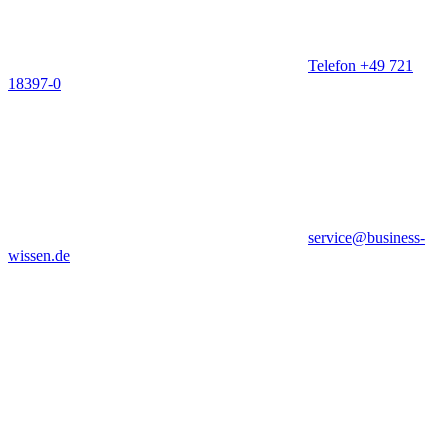
Telefon +49 721
18397-0
service@business-
wissen.de