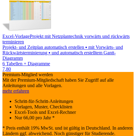
Excel-Vorlage
Projekt mit Netzplantechnik vorwärts und rückwärts
terminieren
Projekt- und Zeitplan automatisch erstellen ▪ mit Vorwärts- und
Rückwärtsterminierung ▪ und automatisch erstelltem Gantt-
Diagramm
6 Tabellen + Diagramme
7,80
Premium-Mitglied werden
Mit der Premium-Mitgliedschaft haben Sie Zugriff auf alle
Anleitungen und alle Vorlagen.
mehr erfahren
Schritt-für-Schritt-Anleitungen
Vorlagen, Muster, Checklisten
Excel-Tools und Excel-Rechner
Nur
66,00
pro Jahr *
* Preis enthält 19% MwSt. und ist gültig in Deutschland. In anderen
Ländern ggf. abweichend. Noch günstiger für Studierende.