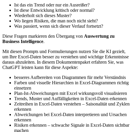
Ist das ein Trend oder nur ein Ausreißer?
Ist diese Entwicklung kritisch oder normal?
Wiederholt sich dieses Muster?
Wo liegen Risiken, die man noch nicht sieht?
Was passiert, wenn sich dieser Verlauf fortsetzt?
Diese Fragen markieren den Übergang von
Auswertung zu
Business Intelligence
.
Mit diesen Prompts und Formulierungen nutzen Sie die KI gezielt,
um Ihre Excel-Daten besser zu verstehen und wichtige Erkenntnisse
daraus abzuleiten. In diesem Dokumentenpaket erfahren Sie, was
ChatGPT leisten kann für diese Aspekte:
besseres Aufbereiten von Diagrammen für mehr Verständnis
Farben und visuelle Hierarchien in Excel-Diagrammen richtig
einsetzen
Plan-Ist-Abweichungen mit Excel wirkungsvoll visualisieren
Trends, Muster und Auffälligkeiten in Excel-Daten erkennen
Zeitreihen in Excel-Daten verstehen – Saisonalität und Zyklen
erkennen
Abweichungen bei Excel-Daten interpretieren und Ursachen
erkennen
Risiken erkennen – schwache Signale in Excel-Daten sichtbar
machen