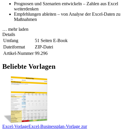
Prognosen und Szenarien entwickeln – Zahlen aus Excel
weiterdenken
Empfehlungen ableiten – von Analyse der Excel-Daten zu
Maßnahmen
… mehr laden
Details
Umfang
51 Seiten E-Book
Dateiformat
ZIP-Datei
Artikel-Nummer
99.296
Beliebte Vorlagen
Excel-Vorlage
Excel-Businessplan-Vorlage zur