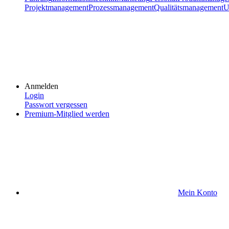
Projektmanagement
Prozessmanagement
Qualitätsmanagement
U
Anmelden
Login
Passwort vergessen
Premium-Mitglied werden
Mein Konto