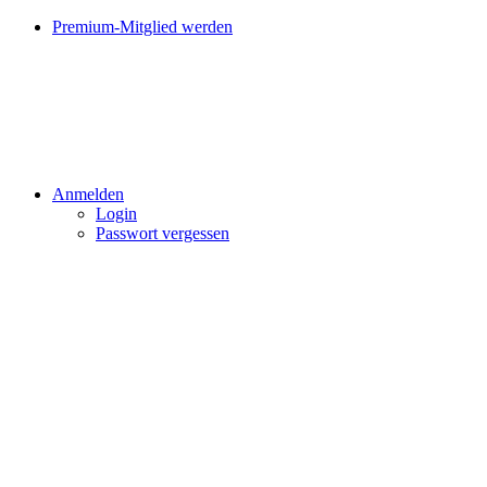
Premium-Mitglied werden
Anmelden
Login
Passwort vergessen