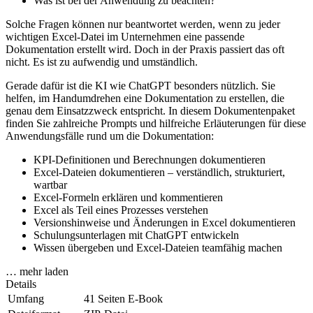
Was ist bei der Anwendung zu beachten?
Solche Fragen können nur beantwortet werden, wenn zu jeder
wichtigen Excel-Datei im Unternehmen eine passende
Dokumentation erstellt wird. Doch in der Praxis passiert das oft
nicht. Es ist zu aufwendig und umständlich.
Gerade dafür ist die KI wie ChatGPT besonders nützlich. Sie
helfen, im Handumdrehen eine Dokumentation zu erstellen, die
genau dem Einsatzzweck entspricht. In diesem Dokumentenpaket
finden Sie zahlreiche Prompts und hilfreiche Erläuterungen für diese
Anwendungsfälle rund um die Dokumentation:
KPI-Definitionen und Berechnungen dokumentieren
Excel-Dateien dokumentieren – verständlich, strukturiert,
wartbar
Excel-Formeln erklären und kommentieren
Excel als Teil eines Prozesses verstehen
Versionshinweise und Änderungen in Excel dokumentieren
Schulungsunterlagen mit ChatGPT entwickeln
Wissen übergeben und Excel-Dateien teamfähig machen
… mehr laden
Details
Umfang
41 Seiten E-Book