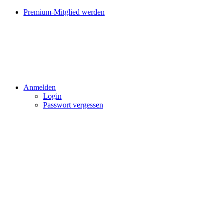
Premium-Mitglied werden
Anmelden
Login
Passwort vergessen