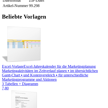
Dateiformat
ZIP-Datei
Artikel-Nummer
99.298
Beliebte Vorlagen
Excel-Vorlage
Excel-Jahreskalender für die Marketingplanung
Marketingaktivitäten im Zeitverlauf planen ▪ im übersichtlichen
Gantt-Chart ▪ und Kostenvergleich ▪ für unterschiedliche
Marketingprogramme und Aktionen
3 Tabellen + Diagramm
7,80