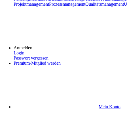
Projektmanagement
Prozessmanagement
Qualitätsmanagement
U
Anmelden
Login
Passwort vergessen
Premium-Mitglied werden
Mein Konto