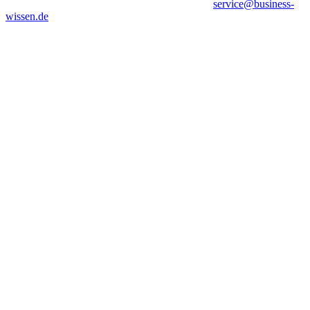
service@business-
wissen.de