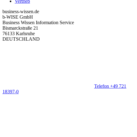
Vertrieb
business-wissen.de
b-WISE GmbH
Business Wissen Information Service
Bismarckstraße 21
76133 Karlsruhe
DEUTSCHLAND
Telefon +49 721
18397-0