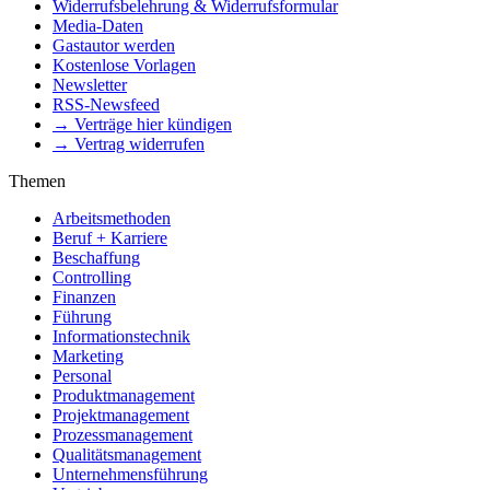
Widerrufsbelehrung & Widerrufsformular
Media-Daten
Gastautor werden
Kostenlose Vorlagen
Newsletter
RSS-Newsfeed
→ Verträge hier kündigen
→ Vertrag widerrufen
Themen
Arbeitsmethoden
Beruf + Karriere
Beschaffung
Controlling
Finanzen
Führung
Informationstechnik
Marketing
Personal
Produktmanagement
Projektmanagement
Prozessmanagement
Qualitätsmanagement
Unternehmensführung