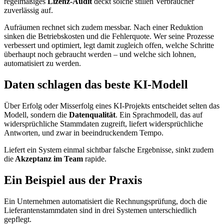
regelmäßiges
Lizenz-Audit
deckt solche stillen Verbraucher
zuverlässig auf.
Aufräumen rechnet sich zudem messbar. Nach einer Reduktion
sinken die Betriebskosten und die Fehlerquote. Wer seine Prozesse
verbessert und optimiert, legt damit zugleich offen, welche Schritte
überhaupt noch gebraucht werden – und welche sich lohnen,
automatisiert zu werden.
Daten schlagen das beste KI-Modell
Über Erfolg oder Misserfolg eines KI-Projekts entscheidet selten das
Modell, sondern die
Datenqualität
. Ein Sprachmodell, das auf
widersprüchliche Stammdaten zugreift, liefert widersprüchliche
Antworten, und zwar in beeindruckendem Tempo.
Liefert ein System einmal sichtbar falsche Ergebnisse, sinkt zudem
die
Akzeptanz im Team
rapide.
Ein Beispiel aus der Praxis
Ein Unternehmen automatisiert die Rechnungsprüfung, doch die
Lieferantenstammdaten sind in drei Systemen unterschiedlich
gepflegt.