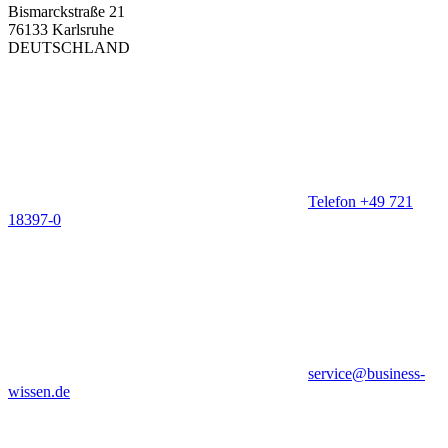
Bismarckstraße 21
76133 Karlsruhe
DEUTSCHLAND
Telefon +49 721
18397-0
service@business-
wissen.de