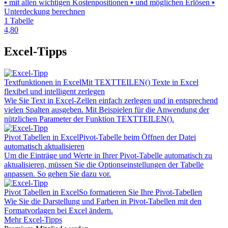
▪ mit allen wichtigen Kostenpositionen ▪ und möglichen Erlösen ▪
Unterdeckung berechnen
1 Tabelle
4,80
Excel-Tipps
Textfunktionen in Excel
Mit TEXTTEILEN() Texte in Excel
flexibel und intelligent zerlegen
Wie Sie Text in Excel-Zellen einfach zerlegen und in entsprechend
vielen Spalten ausgeben. Mit Beispielen für die Anwendung der
nützlichen Parameter der Funktion TEXTTEILEN().
Pivot Tabellen in Excel
Pivot-Tabelle beim Öffnen der Datei
automatisch aktualisieren
Um die Einträge und Werte in Ihrer Pivot-Tabelle automatisch zu
aktualisieren, müssen Sie die Optionseinstellungen der Tabelle
anpassen. So gehen Sie dazu vor.
Pivot Tabellen in Excel
So formatieren Sie Ihre Pivot-Tabellen
Wie Sie die Darstellung und Farben in Pivot-Tabellen mit den
Formatvorlagen bei Excel ändern.
Mehr Excel-Tipps