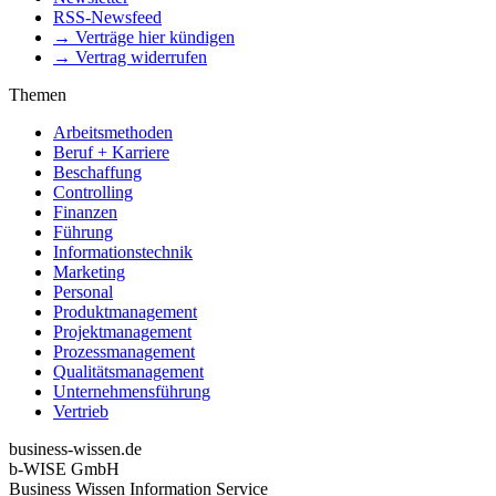
RSS-Newsfeed
→ Verträge hier kündigen
→ Vertrag widerrufen
Themen
Arbeitsmethoden
Beruf + Karriere
Beschaffung
Controlling
Finanzen
Führung
Informationstechnik
Marketing
Personal
Produktmanagement
Projektmanagement
Prozessmanagement
Qualitätsmanagement
Unternehmensführung
Vertrieb
business-wissen.de
b-WISE GmbH
Business Wissen Information Service