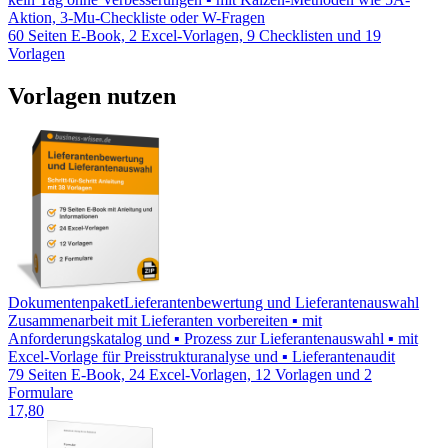
Aktion, 3-Mu-Checkliste oder W-Fragen
60 Seiten E-Book, 2 Excel-Vorlagen, 9 Checklisten und 19
Vorlagen
Vorlagen nutzen
Dokumentenpaket
Lieferantenbewertung und Lieferantenauswahl
Zusammenarbeit mit Lieferanten vorbereiten ▪ mit
Anforderungskatalog und ▪ Prozess zur Lieferantenauswahl ▪ mit
Excel-Vorlage für Preisstrukturanalyse und ▪ Lieferantenaudit
79 Seiten E-Book, 24 Excel-Vorlagen, 12 Vorlagen und 2
Formulare
17,80