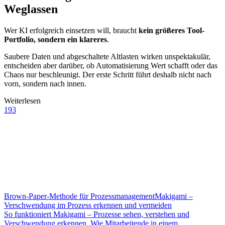
Weglassen
Wer KI erfolgreich einsetzen will, braucht
kein größeres Tool-
Portfolio, sondern ein klareres
.
Saubere Daten und abgeschaltete Altlasten wirken unspektakulär,
entscheiden aber darüber, ob Automatisierung Wert schafft oder das
Chaos nur beschleunigt. Der erste Schritt führt deshalb nicht nach
vorn, sondern nach innen.
Weiterlesen
193
Brown-Paper-Methode für Prozessmanagement
Makigami –
Verschwendung im Prozess erkennen und vermeiden
So funktioniert Makigami – Prozesse sehen, verstehen und
Verschwendung erkennen. Wie Mitarbeitende in einem