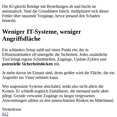
Die KI gleicht Beträge mit Bestellungen ab und bucht sie
automatisch. Sind die Grunddaten falsch, multipliziert sich dieser
Fehler über tausende Vorgänge, bevor jemand den Schaden
bemerkt.
Weniger IT-Systeme, weniger
Angriffsfläche
Ein schlankes Setup zahlt auf einen Punkt ein, der in
Effizienzdebatten oft untergeht: die Sicherheit. Jedes zusätzliche
Tool bringt eigene Schnittstellen, Zugänge, Update-Zyklen und
potenzielle Sicherheitslücken
mit.
Je mehr davon im Einsatz sind, desto größer wird die Fläche, die ein
Angreifer ins Visier nehmen kann.
Wer ungenutzte Systeme abschaltet, senkt also nicht allein die
Kosten. Er schließt zugleich Einfallstore, die niemand mehr aktiv
pflegt. Gerade verwaiste Zugänge zu längst vergessenen
Anwendungen zählen zu den unterschätzten Risiken im Mittelstand.
Weiterlesen
012