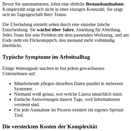
Bevor Sie automatisieren, lohnt eine
ehrliche
Bestandsaufnahme
.
Komplexität zeigt sich nicht in einer einzigen Kennzahl. Sie zeigt
sich im Tagesgeschäft Ihrer Teams.
Die Überladung entsteht selten durch eine einzelne falsche
Entscheidung. Sie
wächst über Jahre
, Abteilung für Abteilung.
Jedes Team löst sein Problem mit dem passenden Werkzeug, und am
Ende steht ein Flickenteppich, den niemand mehr vollständig
überblickt.
Typische Symptome im Arbeitsalltag
Einige Warnsignale tauchen in fast jedem gewachsenen
Unternehmen auf:
Mitarbeitende pflegen dieselben Daten parallel in mehreren
Systemen.
Niemand weiß genau, wer welche Lizenz tatsächlich nutzt.
Einfache Auswertungen dauern Tage, weil Informationen
verstreut sind.
Für jede Ausnahme im Prozess existiert ein eigenes Spezial-
Tool.
Die versteckten Kosten der Komplexität