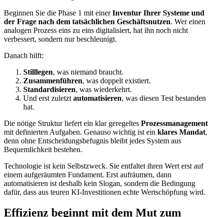
Beginnen Sie die Phase 1 mit einer
Inventur Ihrer Systeme und
der Frage nach dem tatsächlichen Geschäftsnutzen
. Wer einen
analogen Prozess eins zu eins digitalisiert, hat ihn noch nicht
verbessert, sondern nur beschleunigt.
Danach hilft:
Stilllegen
, was niemand braucht.
Zusammenführen
, was doppelt existiert.
Standardisieren
, was wiederkehrt.
Und erst zuletzt
automatisieren
, was diesen Test bestanden
hat.
Die nötige Struktur liefert ein klar geregeltes
Prozessmanagement
mit definierten Aufgaben. Genauso wichtig ist ein
klares Mandat
,
denn ohne Entscheidungsbefugnis bleibt jedes System aus
Bequemlichkeit bestehen.
Technologie ist kein Selbstzweck. Sie entfaltet ihren Wert erst auf
einem aufgeräumten Fundament. Erst aufräumen, dann
automatisieren ist deshalb kein Slogan, sondern die Bedingung
dafür, dass aus teuren KI-Investitionen echte Wertschöpfung wird.
Effizienz beginnt mit dem Mut zum