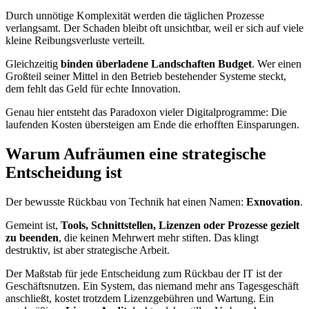
Durch unnötige Komplexität werden die täglichen Prozesse
verlangsamt. Der Schaden bleibt oft unsichtbar, weil er sich auf viele
kleine Reibungsverluste verteilt.
Gleichzeitig
binden überladene Landschaften Budget
. Wer einen
Großteil seiner Mittel in den Betrieb bestehender Systeme steckt,
dem fehlt das Geld für echte Innovation.
Genau hier entsteht das Paradoxon vieler Digitalprogramme: Die
laufenden Kosten übersteigen am Ende die erhofften Einsparungen.
Warum Aufräumen eine strategische
Entscheidung ist
Der bewusste Rückbau von Technik hat einen Namen:
Exnovation
.
Gemeint ist,
Tools, Schnittstellen, Lizenzen oder Prozesse gezielt
zu beenden
, die keinen Mehrwert mehr stiften. Das klingt
destruktiv, ist aber strategische Arbeit.
Der Maßstab für jede Entscheidung zum Rückbau der IT ist der
Geschäftsnutzen. Ein System, das niemand mehr ans Tagesgeschäft
anschließt, kostet trotzdem Lizenzgebühren und Wartung. Ein