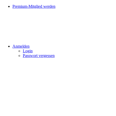
Premium-Mitglied werden
Anmelden
Login
Passwort vergessen