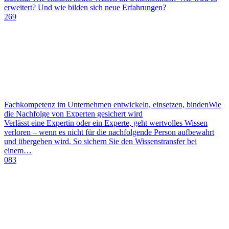
erweitert? Und wie bilden sich neue Erfahrungen?
269
Fachkompetenz im Unternehmen entwickeln, einsetzen, binden
Wie
die Nachfolge von Experten gesichert wird
Verlässt eine Expertin oder ein Experte, geht wertvolles Wissen
verloren – wenn es nicht für die nachfolgende Person aufbewahrt
und übergeben wird. So sichern Sie den Wissenstransfer bei
einem…
083