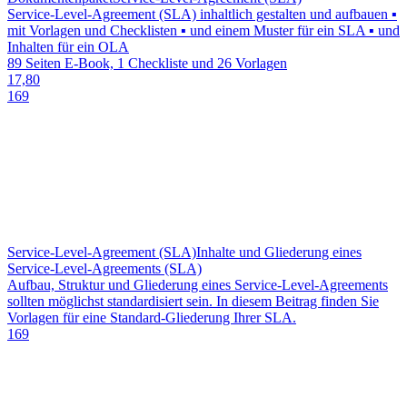
Service-Level-Agreement (SLA) inhaltlich gestalten und aufbauen ▪
mit Vorlagen und Checklisten ▪ und einem Muster für ein SLA ▪ und
Inhalten für ein OLA
89 Seiten E-Book, 1 Checkliste und 26 Vorlagen
17,80
169
Service-Level-Agreement (SLA)
Inhalte und Gliederung eines
Service-Level-Agreements (SLA)
Aufbau, Struktur und Gliederung eines Service-Level-Agreements
sollten möglichst standardisiert sein. In diesem Beitrag finden Sie
Vorlagen für eine Standard-Gliederung Ihrer SLA.
169