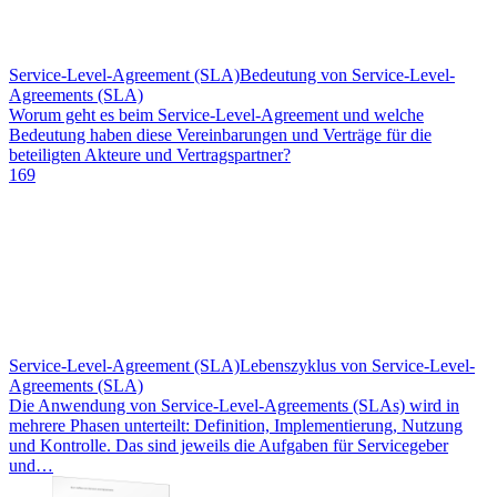
Service-Level-Agreement (SLA)
Bedeutung von Service-Level-
Agreements (SLA)
Worum geht es beim Service-Level-Agreement und welche
Bedeutung haben diese Vereinbarungen und Verträge für die
beteiligten Akteure und Vertragspartner?
169
Service-Level-Agreement (SLA)
Lebenszyklus von Service-Level-
Agreements (SLA)
Die Anwendung von Service-Level-Agreements (SLAs) wird in
mehrere Phasen unterteilt: Definition, Implementierung, Nutzung
und Kontrolle. Das sind jeweils die Aufgaben für Servicegeber
und…