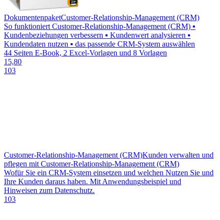
Dokumentenpaket
Customer-Relationship-Management (CRM)
So funktioniert Customer-Relationship-Management (CRM) ▪
Kundenbeziehungen verbessern ▪ Kundenwert analysieren ▪
Kundendaten nutzen ▪ das passende CRM-System auswählen
44 Seiten E-Book, 2 Excel-Vorlagen und 8 Vorlagen
15,80
103
Customer-Relationship-Management (CRM)
Kunden verwalten und
pflegen mit Customer-Relationship-Management (CRM)
Wofür Sie ein CRM-System einsetzen und welchen Nutzen Sie und
Ihre Kunden daraus haben. Mit Anwendungsbeispiel und
Hinweisen zum Datenschutz.
103