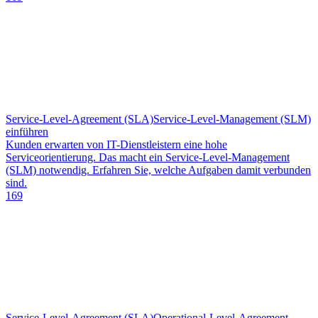
Service-Level-Agreement (SLA)
Service-Level-Management (SLM)
einführen
Kunden erwarten von IT-Dienstleistern eine hohe
Serviceorientierung. Das macht ein Service-Level-Management
(SLM) notwendig. Erfahren Sie, welche Aufgaben damit verbunden
sind.
169
Service-Level-Agreement (SLA)
Operational-Level-Agreement