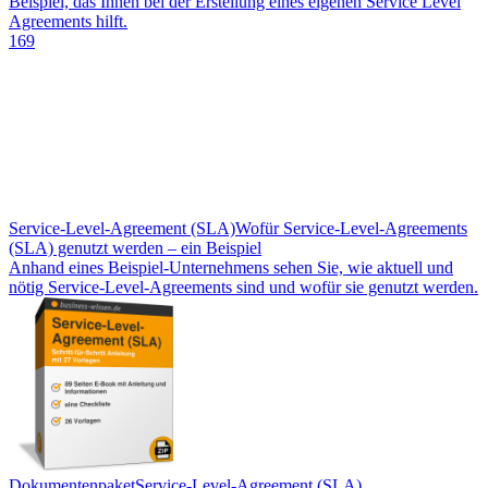
Beispiel, das Ihnen bei der Erstellung eines eigenen Service Level
Agreements hilft.
169
Service-Level-Agreement (SLA)
Wofür Service-Level-Agreements
(SLA) genutzt werden – ein Beispiel
Anhand eines Beispiel-Unternehmens sehen Sie, wie aktuell und
nötig Service-Level-Agreements sind und wofür sie genutzt werden.
Dokumentenpaket
Service-Level-Agreement (SLA)