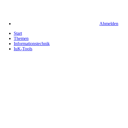
Abmelden
Start
Themen
Informationstechnik
IuK-Tools