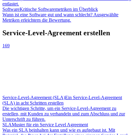
entlastet.
Software
Kritische Softwaremetriken im Überblick
Wann ist eine Software gut und wann schlecht? Ausgewählte
Metriken erleichtern die Bewertung.
Service-Level-Agreement erstellen
169
Service-Level-Agreement (SLA)
Ein Service-Level-Agreement
(SLA) in acht Schritten erstellen
Die wichtigen Schritte, um ein Service-Level-Agreement zu
erstellen, mit Kunden zu verhandeln und zum Abschluss und zur
Unterschrift zu führen.
SLA
Muster für ein Service Level Agreement
Was ein SLA beinhalten kann und wie es aufgebaut ist. Mit