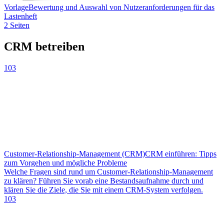
Vorlage
Bewertung und Auswahl von Nutzeranforderungen für das
Lastenheft
2 Seiten
CRM betreiben
103
Customer-Relationship-Management (CRM)
CRM einführen: Tipps
zum Vorgehen und mögliche Probleme
Welche Fragen sind rund um Customer-Relationship-Management
zu klären? Führen Sie vorab eine Bestandsaufnahme durch und
klären Sie die Ziele, die Sie mit einem CRM-System verfolgen.
103