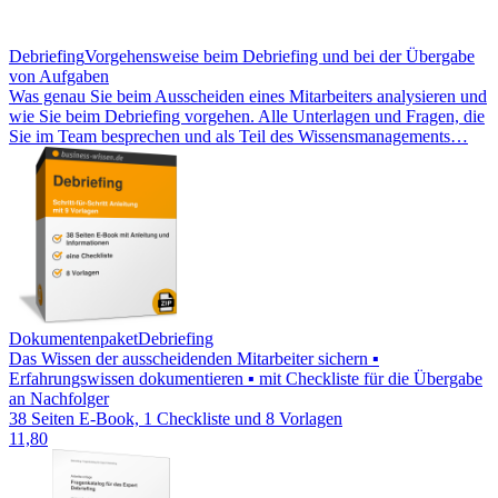
Debriefing
Vorgehensweise beim Debriefing und bei der Übergabe
von Aufgaben
Was genau Sie beim Ausscheiden eines Mitarbeiters analysieren und
wie Sie beim Debriefing vorgehen. Alle Unterlagen und Fragen, die
Sie im Team besprechen und als Teil des Wissensmanagements…
Dokumentenpaket
Debriefing
Das Wissen der ausscheidenden Mitarbeiter sichern ▪
Erfahrungswissen dokumentieren ▪ mit Checkliste für die Übergabe
an Nachfolger
38 Seiten E-Book, 1 Checkliste und 8 Vorlagen
11,80