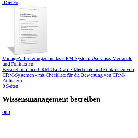
8 Seiten
Vorlage
Anforderungen an das CRM-System: Use Case, Merkmale
und Funktionen
Beispiel für einen CRM-Use-Case ▪ Merkmale und Funktionen von
CRM-Systemen ▪ mit Checkliste für die Bewertung von CRM-
Anbietern
8 Seiten
Wissensmanagement betreiben
083