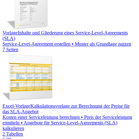
Vorlage
Inhalte und Gliederung eines Service-Level-Agreements
(SLA)
Service-Level-Agreement erstellen ▪ Muster als Grundlage nutzen
7 Seiten
Excel-Vorlage
Kalkulationsvorlage zur Berechnung der Preise für
das SLA-Angebot
Kosten einer Serviceleistung berechnen ▪ Preis der Serviceleistung
ermitteln ▪ Angebote für Service-Level-Agreements (SLA)
kalkulieren
2 Tabellen