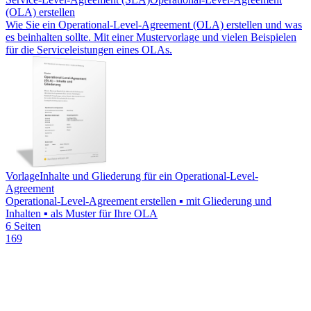
(OLA) erstellen
Wie Sie ein Operational-Level-Agreement (OLA) erstellen und was
es beinhalten sollte. Mit einer Mustervorlage und vielen Beispielen
für die Serviceleistungen eines OLAs.
Vorlage
Inhalte und Gliederung für ein Operational-Level-
Agreement
Operational-Level-Agreement erstellen ▪ mit Gliederung und
Inhalten ▪ als Muster für Ihre OLA
6 Seiten
169