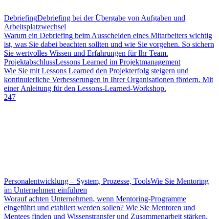
Debriefing
Debriefing bei der Übergabe von Aufgaben und
Arbeitsplatzwechsel
Warum ein Debriefing beim Ausscheiden eines Mitarbeiters wichtig
ist, was Sie dabei beachten sollten und wie Sie vorgehen. So sichern
Sie wertvolles Wissen und Erfahrungen für Ihr Team.
Projektabschluss
Lessons Learned im Projektmanagement
Wie Sie mit Lessons Learned den Projekterfolg steigern und
kontinuierliche Verbesserungen in Ihrer Organisationen fördern. Mit
einer Anleitung für den Lessons-Learned-Workshop.
247
Personalentwicklung – System, Prozesse, Tools
Wie Sie Mentoring
im Unternehmen einführen
Worauf achten Unternehmen, wenn Mentoring-Programme
eingeführt und etabliert werden sollen? Wie Sie Mentoren und
Mentees finden und Wissenstransfer und Zusammenarbeit stärken.