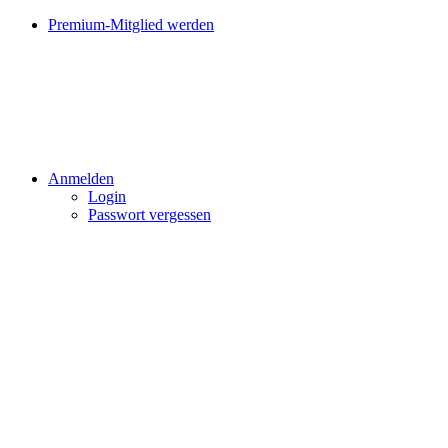
Premium-Mitglied werden
Anmelden
Login
Passwort vergessen