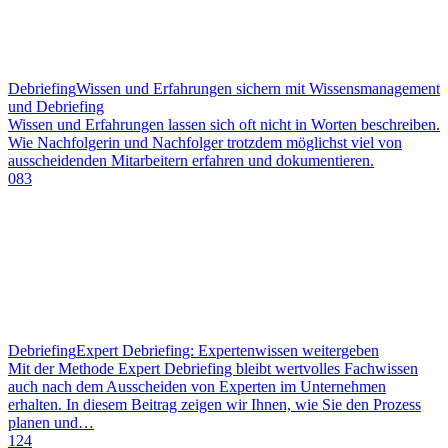
Debriefing
Wissen und Erfahrungen sichern mit Wissensmanagement
und Debriefing
Wissen und Erfahrungen lassen sich oft nicht in Worten beschreiben.
Wie Nachfolgerin und Nachfolger trotzdem möglichst viel von
ausscheidenden Mitarbeitern erfahren und dokumentieren.
083
Debriefing
Expert Debriefing: Expertenwissen weitergeben
Mit der Methode Expert Debriefing bleibt wertvolles Fachwissen
auch nach dem Ausscheiden von Experten im Unternehmen
erhalten. In diesem Beitrag zeigen wir Ihnen, wie Sie den Prozess
planen und…
124