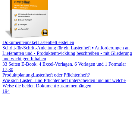
Dokumentenpaket
Lastenheft erstellen
Schritt-für-Schritt-Anleitung für ein Lastenheft ▪ Anforderungen an
Lieferanten und ▪ Produktentwicklung beschreiben ▪ mit Gliederung
und wichtigen Inhalten
33 Seiten E-Book, 4 Excel-Vorlagen, 6 Vorlagen und 1 Formular
17,80
Produktplanung
Lastenheft oder Pflichtenheft?
Wie sich Lasten- und Pflichtenheft unterscheiden und auf welche
Weise die beiden Dokument zusammenhängen.
194