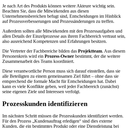
Je nach Art des Produkts können weitere Akteure wichtig sein.
Beachten Sie, dass die Mitwirkenden aus diesen
Unternehmensbereichen befugt sind, Entscheidungen im Hinblick
auf Prozessverbesserungen und Prozessänderungen zu treffen.
Außerdem sollten alle Mitwirkenden mit den Prozessaufgaben und
allen Details der Einzelprozesse aus ihrem Fachbereich vertraut sein,
also ausreichend Kompetenzen und Erfahrungen besitzen.
Die Vertreter der Fachbereiche bilden das
Projektteam
. Aus diesem
Personenkreis wird ein
Prozess-Owner
bestimmt, der die weitere
Zusammenarbeit des Teams koordiniert.
Diese verantwortliche Person muss sich darauf einstellen, dass sie
alle Beteiligten zu einem gemeinsamen Ziel führt – ohne dass sie
entsprechend die formale Macht für Entscheidungen hat. Dabei
kann es viele Konflikte geben, weil jeder Fachbereich (zunächst)
seine eigenen Ziele und Interessen verfolgt.
Prozesskunden identifizieren
Im nächsten Schritt müssen die Prozesskunden identifiziert werden.
Für den Prozess „Kundenauftrag erledigen“ sind dies externe
Kunden, die ein bestimmtes Produkt oder eine Dienstleistung bei