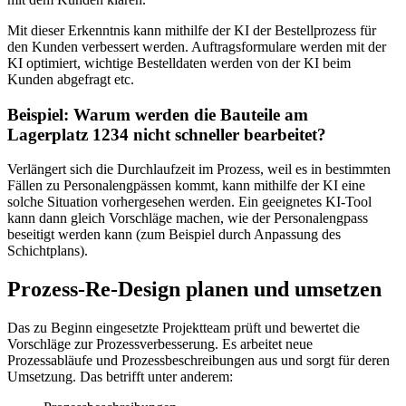
Mit dieser Erkenntnis kann mithilfe der KI der Bestellprozess für
den Kunden verbessert werden. Auftragsformulare werden mit der
KI optimiert, wichtige Bestelldaten werden von der KI beim
Kunden abgefragt etc.
Beispiel: Warum werden die Bauteile am
Lagerplatz 1234 nicht schneller bearbeitet?
Verlängert sich die Durchlaufzeit im Prozess, weil es in bestimmten
Fällen zu Personalengpässen kommt, kann mithilfe der KI eine
solche Situation vorhergesehen werden. Ein geeignetes KI-Tool
kann dann gleich Vorschläge machen, wie der Personalengpass
beseitigt werden kann (zum Beispiel durch Anpassung des
Schichtplans).
Prozess-Re-Design planen und umsetzen
Das zu Beginn eingesetzte Projektteam prüft und bewertet die
Vorschläge zur Prozessverbesserung. Es arbeitet neue
Prozessabläufe und Prozessbeschreibungen aus und sorgt für deren
Umsetzung. Das betrifft unter anderem: