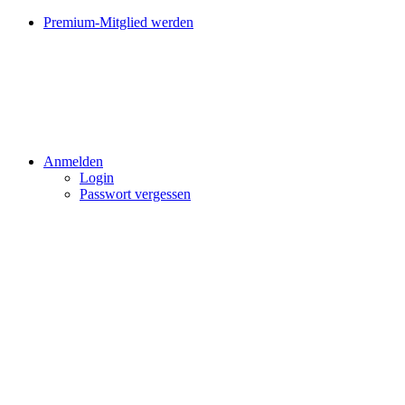
Premium-Mitglied werden
Anmelden
Login
Passwort vergessen