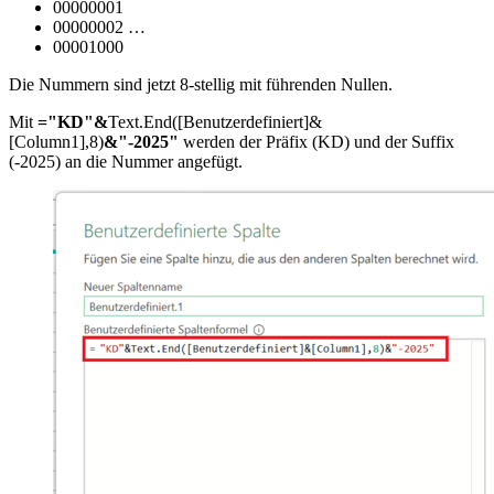
00000001
00000002 …
00001000
Die Nummern sind jetzt 8-stellig mit führenden Nullen.
Mit
="KD"&
Text.End([Benutzerdefiniert]&
[Column1],8)
&"-2025"
werden der Präfix (KD) und der Suffix
(-2025) an die Nummer angefügt.