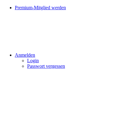
Premium-Mitglied werden
Anmelden
Login
Passwort vergessen