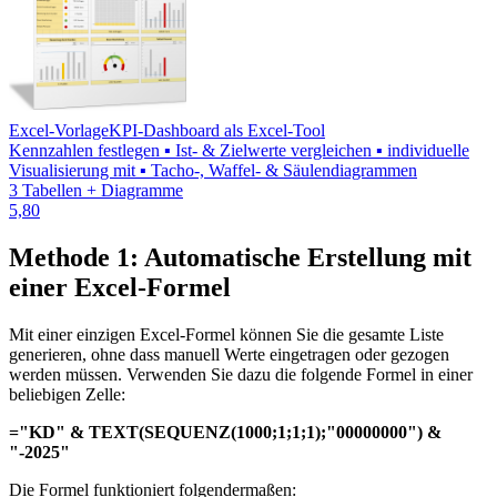
Excel-Vorlage
KPI-Dashboard als Excel-Tool
Kennzahlen festlegen ▪ Ist- & Zielwerte vergleichen ▪ individuelle
Visualisierung mit ▪ Tacho-, Waffel- & Säulendiagrammen
3 Tabellen + Diagramme
5,80
Methode 1: Automatische Erstellung mit
einer Excel-Formel
Mit einer einzigen Excel-Formel können Sie die gesamte Liste
generieren, ohne dass manuell Werte eingetragen oder gezogen
werden müssen. Verwenden Sie dazu die folgende Formel in einer
beliebigen Zelle:
="KD" & TEXT(SEQUENZ(1000;1;1;1);"00000000") &
"-2025"
Die Formel funktioniert folgendermaßen: