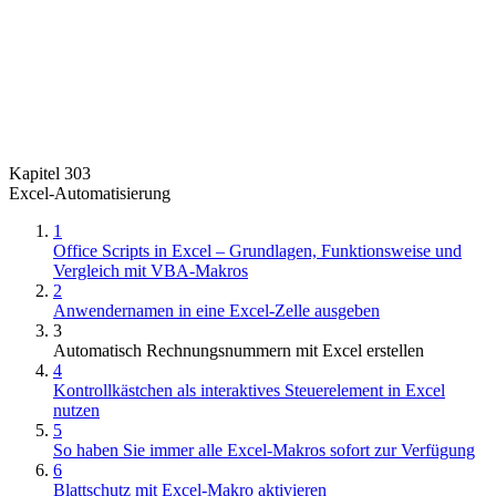
Kapitel 303
Excel-Automatisierung
1
Office Scripts in Excel – Grundlagen, Funktionsweise und
Vergleich mit VBA-Makros
2
Anwendernamen in eine Excel-Zelle ausgeben
3
Automatisch Rechnungsnummern mit Excel erstellen
4
Kontrollkästchen als interaktives Steuerelement in Excel
nutzen
5
So haben Sie immer alle Excel-Makros sofort zur Verfügung
6
Blattschutz mit Excel-Makro aktivieren