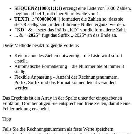
SEQUENZ(1000;1;1;1)
erzeugt eine Liste von 1000 Zahlen,
beginnend bei 1, mit einer Schrittweite von 1.
TEXT(...;"00000000")
formatiert die Zahlen so, dass sie
stets 8-stellig sind, indem führende Nullen ergänzt werden.
"KD" &
... setzt das Präfix „KD“ vor die formatierte Zahl.
... & "-2025"
fügt das Suffix „-2025“ an das Ende an.
Diese Methode besitzt folgende Vorteile:
Kein manuelles Ziehen notwendig – die Liste wird sofort
erstellt.
Automatische Formatierung – die Nummer bleibt immer 8-
stellig.
Flexible Anpassung – Anzahl der Rechnungsnummern,
Präfix, Suffix und das Format können leicht verändert
werden.
Das Ergebnis ist ein Array in der Spalte unter der eingegebenen
Funktion. Dort benötigen Sie entsprechend freie Zellen, damit keine
Fehlermeldung erscheint.
Tipp
Falls Sie die Rechnungsnummern als feste Werte speichern