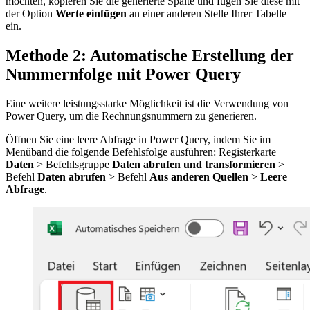
möchten, kopieren Sie die generierte Spalte und fügen Sie diese mit
der Option
Werte einfügen
an einer anderen Stelle Ihrer Tabelle
ein.
Methode 2: Automatische Erstellung der
Nummernfolge mit Power Query
Eine weitere leistungsstarke Möglichkeit ist die Verwendung von
Power Query, um die Rechnungsnummern zu generieren.
Öffnen Sie eine leere Abfrage in Power Query, indem Sie im
Menüband die folgende Befehlsfolge ausführen: Registerkarte
Daten
> Befehlsgruppe
Daten abrufen und transformieren
>
Befehl
Daten abrufen
> Befehl
Aus anderen Quellen
>
Leere
Abfrage
.