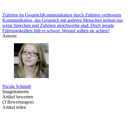
Zuhören im Gespräch
Kommunikation durch Zuhören verbessern
Kommunikation, das Gespräch mit anderen Menschen gelingt nur,
wenn Sprechen und Zuhören gleichwertig sind. Doch gerade
Führungskräften fällt es schwer. Worauf sollten sie achten?
Autorin
Nicola Schmidt
Imagetrainerin
Artikel bewerten
(
3
Bewertungen
)
Artikel teilen