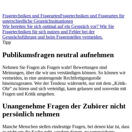
Fragetechniken und Fragearten
Fragetechniken und Fragearten für
unterschiedliche Gesprächssituationen
Wie bereiten Sie sich optimal auf ein Gespräch vor? Wie Sie
Fragetechniken für sich nutzen und Fehler bei der
Gesprächsführung und beim Fragenstellen vermeiden.
Tipp
Publikumsfragen neutral aufnehmen
Nehmen Sie Fragen als Fragen wahr! Bewertungen sind
Meinungen, über die wir uns verständigen können. So können wir
vermeiden, in eine anstrengende Rechtfertigungsrolle
hineinzugeraten. Wer der Tendenz widersteht, nur mit dem „Kritik-
Ohr“ zu hören und sich verteidigt, kann gelassen und souverän mit
Fragen und Kritik umgehen.
Unangenehme Fragen der Zuhörer nicht
persönlich nehmen
Manche Menschen stellen eindeutige Fragen, bei denen klar ist, dass
es nicht um die Sache geht, sondern darum, zu verunsichern: