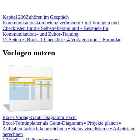
Kapitel 206
Zuhören im Gespräch
Kommunikationskompetenz verbessern ▪ mit Vorlagen und
Checklisten für die Selbstreflexion und ▪ Beispiele für
Kommunikations- und Zuhör-Training
15 Seiten E-Book, 1 Checkliste, 4 Vorlagen und 1 Formular
Vorlagen nutzen
Excel-Vorlage
Gantt-Diagramm Excel
Excel-Terminplaner als Gantt-Diagramm ▪ Projekte planen ▪
Aufgaben farblich kennzeichnen ▪ Status visualisieren ▪ Arbeitstage
berechnen
1 Tabelle + Balkendiagramm