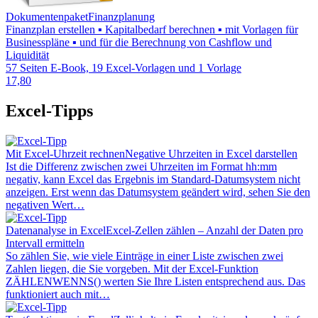
Dokumentenpaket
Finanzplanung
Finanzplan erstellen ▪ Kapitalbedarf berechnen ▪ mit Vorlagen für
Businesspläne ▪ und für die Berechnung von Cashflow und
Liquidität
57 Seiten E-Book, 19 Excel-Vorlagen und 1 Vorlage
17,80
Excel-Tipps
Mit Excel-Uhrzeit rechnen
Negative Uhrzeiten in Excel darstellen
Ist die Differenz zwischen zwei Uhrzeiten im Format hh:mm
negativ, kann Excel das Ergebnis im Standard-Datumsystem nicht
anzeigen. Erst wenn das Datumsystem geändert wird, sehen Sie den
negativen Wert…
Datenanalyse in Excel
Excel-Zellen zählen – Anzahl der Daten pro
Intervall ermitteln
So zählen Sie, wie viele Einträge in einer Liste zwischen zwei
Zahlen liegen, die Sie vorgeben. Mit der Excel-Funktion
ZÄHLENWENNS() werten Sie Ihre Listen entsprechend aus. Das
funktioniert auch mit…