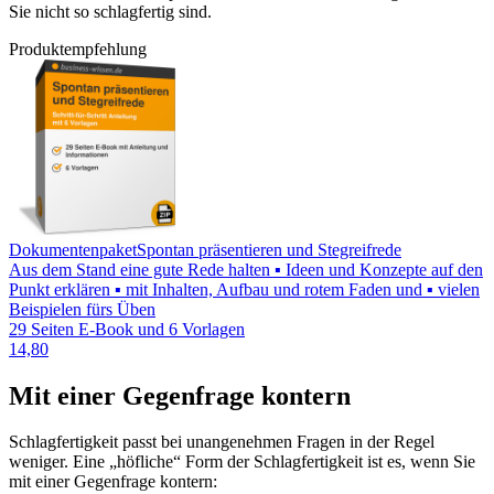
Sie nicht so schlagfertig sind.
Produktempfehlung
Dokumentenpaket
Spontan präsentieren und Stegreifrede
Aus dem Stand eine gute Rede halten ▪ Ideen und Konzepte auf den
Punkt erklären ▪ mit Inhalten, Aufbau und rotem Faden und ▪ vielen
Beispielen fürs Üben
29 Seiten E-Book und 6 Vorlagen
14,80
Mit einer Gegenfrage kontern
Schlagfertigkeit passt bei unangenehmen Fragen in der Regel
weniger. Eine „höfliche“ Form der Schlagfertigkeit ist es, wenn Sie
mit einer Gegenfrage kontern: