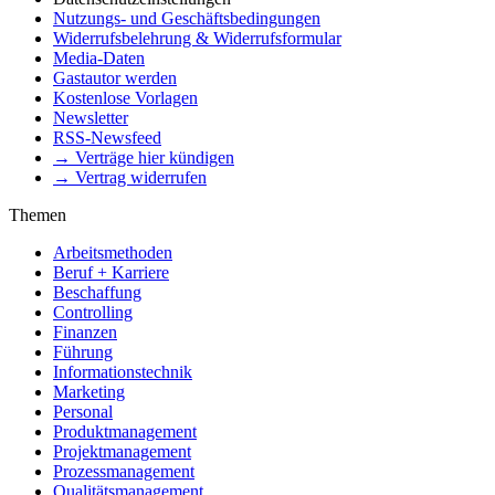
Nutzungs- und Geschäftsbedingungen
Widerrufsbelehrung & Widerrufsformular
Media-Daten
Gastautor werden
Kostenlose Vorlagen
Newsletter
RSS-Newsfeed
→ Verträge hier kündigen
→ Vertrag widerrufen
Themen
Arbeitsmethoden
Beruf + Karriere
Beschaffung
Controlling
Finanzen
Führung
Informationstechnik
Marketing
Personal
Produktmanagement
Projektmanagement
Prozessmanagement
Qualitätsmanagement