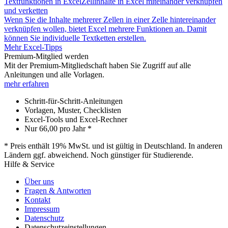
Textfunktionen in Excel
Zellinhalte in Excel miteinander verknüpfen
und verketten
Wenn Sie die Inhalte mehrerer Zellen in einer Zelle hintereinander
verknüpfen wollen, bietet Excel mehrere Funktionen an. Damit
können Sie individuelle Textketten erstellen.
Mehr Excel-Tipps
Premium-Mitglied werden
Mit der Premium-Mitgliedschaft haben Sie Zugriff auf alle
Anleitungen und alle Vorlagen.
mehr erfahren
Schritt-für-Schritt-Anleitungen
Vorlagen, Muster, Checklisten
Excel-Tools und Excel-Rechner
Nur
66,00
pro Jahr *
* Preis enthält 19% MwSt. und ist gültig in Deutschland. In anderen
Ländern ggf. abweichend. Noch günstiger für Studierende.
Hilfe & Service
Über uns
Fragen & Antworten
Kontakt
Impressum
Datenschutz
Datenschutzeinstellungen