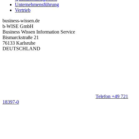
Unternehmensführung
Vertrieb
business-wissen.de
b-WISE GmbH
Business Wissen Information Service
Bismarckstraße 21
76133 Karlsruhe
DEUTSCHLAND
Telefon +49 721
18397-0