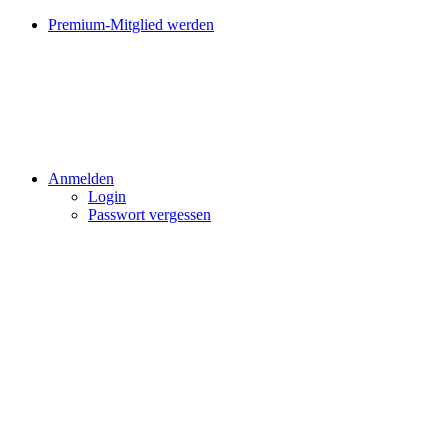
Premium-Mitglied werden
Anmelden
Login
Passwort vergessen