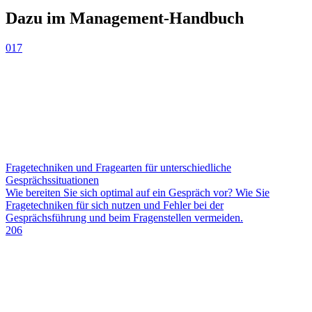
Dazu im Management-Handbuch
017
Fragetechniken und Fragearten für unterschiedliche
Gesprächssituationen
Wie bereiten Sie sich optimal auf ein Gespräch vor? Wie Sie
Fragetechniken für sich nutzen und Fehler bei der
Gesprächsführung und beim Fragenstellen vermeiden.
206