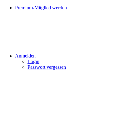
Premium-Mitglied werden
Anmelden
Login
Passwort vergessen