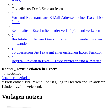
zerlegen
3
Textteile aus Excel-Zelle auslesen
4
Vor- und Nachname aus E-Mail-Adresse in einer Excel-Liste
filtern
5
Zellinhalte in Excel miteinander verknüpfen und verketten
6
Buchstaben in Power Query in Groß- und Kleinbuchstaben
umwandeln
7
So übersetzen Sie Texte mit einer einfachen Excel-Funktion
8
RegEx-Funktion in Excel – Texte verstehen und auswerten
Kapitel
„Textfunktionen in Excel“
→ kostenlos
Jetzt herunterladen
* Preis enthält 19% MwSt. und ist gültig in Deutschland. In anderen
Ländern ggf. abweichend.
Vorlagen nutzen