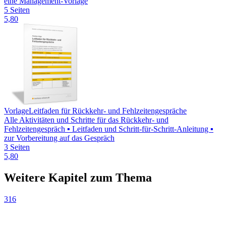
eine Management-Vorlage
5 Seiten
5,80
Vorlage
Leitfaden für Rückkehr- und Fehlzeitengespräche
Alle Aktivitäten und Schritte für das Rückkehr- und
Fehlzeitengespräch ▪ Leitfaden und Schritt-für-Schritt-Anleitung ▪
zur Vorbereitung auf das Gespräch
3 Seiten
5,80
Weitere Kapitel zum Thema
316