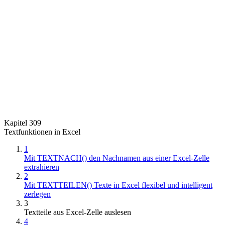
Kapitel 309
Textfunktionen in Excel
1
Mit TEXTNACH() den Nachnamen aus einer Excel-Zelle
extrahieren
2
Mit TEXTTEILEN() Texte in Excel flexibel und intelligent
zerlegen
3
Textteile aus Excel-Zelle auslesen
4