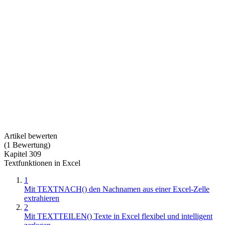
Artikel bewerten
(
1
Bewertung
)
Kapitel 309
Textfunktionen in Excel
1
Mit TEXTNACH() den Nachnamen aus einer Excel-Zelle
extrahieren
2
Mit TEXTTEILEN() Texte in Excel flexibel und intelligent