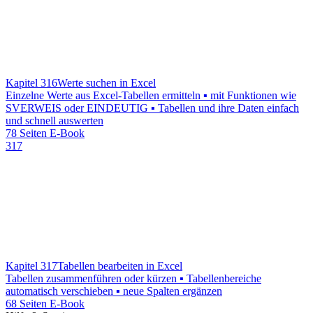
Kapitel 316
Werte suchen in Excel
Einzelne Werte aus Excel-Tabellen ermitteln ▪ mit Funktionen wie
SVERWEIS oder EINDEUTIG ▪ Tabellen und ihre Daten einfach
und schnell auswerten
78 Seiten E-Book
317
Kapitel 317
Tabellen bearbeiten in Excel
Tabellen zusammenführen oder kürzen ▪ Tabellenbereiche
automatisch verschieben ▪ neue Spalten ergänzen
68 Seiten E-Book