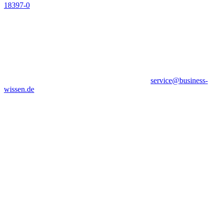
18397-0
service@business-
wissen.de