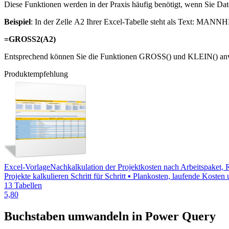
Diese Funktionen werden in der Praxis häufig benötigt, wenn Sie 
Beispiel
: In der Zelle A2 Ihrer Excel-Tabelle steht als Text: MANNH
=GROSS2(A2)
Entsprechend können Sie die Funktionen GROSS() und KLEIN() a
Produktempfehlung
Excel-Vorlage
Nachkalkulation der Projektkosten nach Arbeitspaket,
Projekte kalkulieren Schritt für Schritt ▪ Plankosten, laufende Kost
13 Tabellen
5,80
Buchstaben umwandeln in Power Query