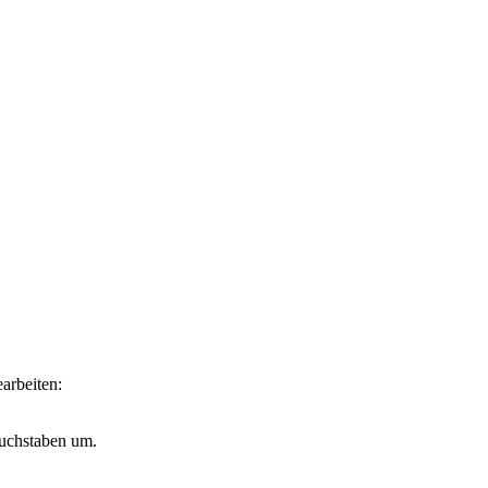
arbeiten:
buchstaben um.