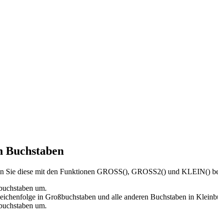
n Buchstaben
nen Sie diese mit den Funktionen GROSS(), GROSS2() und KLEIN() be
ßbuchstaben um.
Zeichenfolge in Großbuchstaben und alle anderen Buchstaben in Klein
nbuchstaben um.