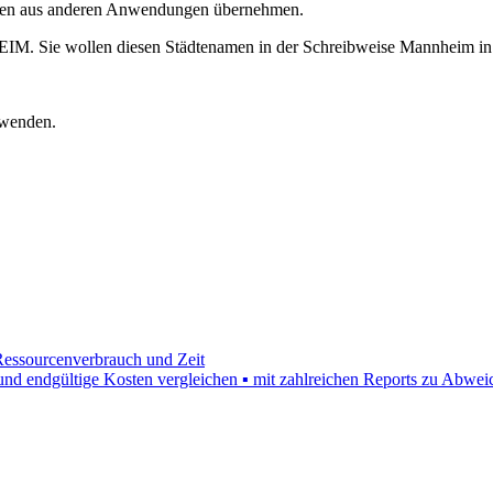
Daten aus anderen Anwendungen übernehmen.
EIM. Sie wollen diesen Städtenamen in der Schreibweise Mannheim in I
nwenden.
 Ressourcenverbrauch und Zeit
en und endgültige Kosten vergleichen ▪ mit zahlreichen Reports zu Abwe