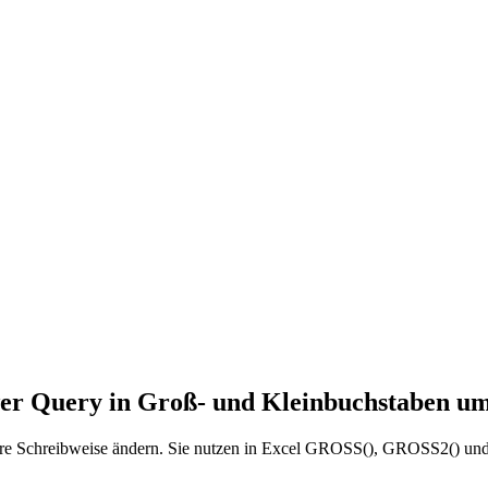
er Query in Groß- und Kleinbuchstaben u
andere Schreibweise ändern. Sie nutzen in Excel GROSS(), GROSS2() 