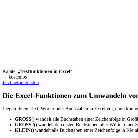
Kapitel
„Textfunktionen in Excel“
→ kostenlos
Jetzt herunterladen
Die Excel-Funktionen zum Umwandeln vo
Liegen Ihnen Text, Wörter oder Buchstaben in Excel vor, dann kön
GROSS()
wandelt alle Buchstaben einer Zeichenfolge in Gro
GROSS2()
wandelt den ersten Buchstaben aller Wörter einer 
KLEIN()
wandelt alle Buchstaben einer Zeichenfolge in Klei