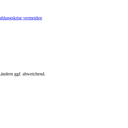
Zahlungskrise vermeiden
 Ländern ggf. abweichend.