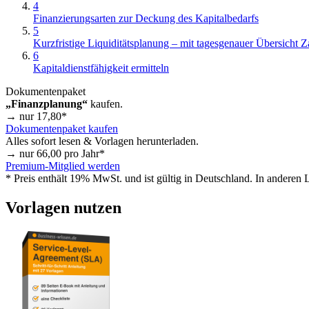
4
Finanzierungsarten zur Deckung des Kapitalbedarfs
5
Kurzfristige Liquiditätsplanung – mit tagesgenauer Übersicht 
6
Kapitaldienstfähigkeit ermitteln
Dokumentenpaket
„Finanzplanung“
kaufen.
→ nur
17,80
*
Dokumentenpaket kaufen
Alles sofort lesen & Vorlagen herunterladen.
→ nur
66,00
pro Jahr*
Premium-Mitglied werden
* Preis enthält 19% MwSt. und ist gültig in Deutschland. In anderen
Vorlagen nutzen