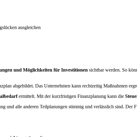
gslücken ausgleichen
ungen und Möglichkeiten für Investitionen
sichtbar werden. So kön
nzplan abgebildet. Das Unternehmen kann rechtzeitig Maßnahmen ergre
talbedarf
ermittelt. Mit der kurzfristigen Finanzplanung kann die
Steue
ung und alle anderen Teilplanungen stimmig und verlässlich sind. Der F