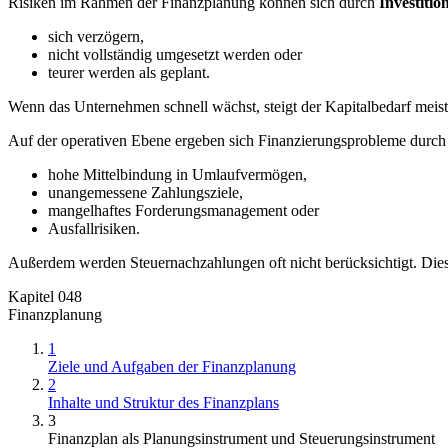
Risiken im Rahmen der Finanzplanung können sich durch
Investitio
sich verzögern,
nicht vollständig umgesetzt werden oder
teurer werden als geplant.
Wenn das Unternehmen schnell wächst, steigt der Kapitalbedarf meist
Auf der operativen Ebene ergeben sich Finanzierungsprobleme durch
hohe Mittelbindung in Umlaufvermögen,
unangemessene Zahlungsziele,
mangelhaftes Forderungsmanagement oder
Ausfallrisiken.
Außerdem werden Steuernachzahlungen oft nicht berücksichtigt. Dies
Kapitel 048
Finanzplanung
1
Ziele und Aufgaben der Finanzplanung
2
Inhalte und Struktur des Finanzplans
3
Finanzplan als Planungsinstrument und Steuerungsinstrument