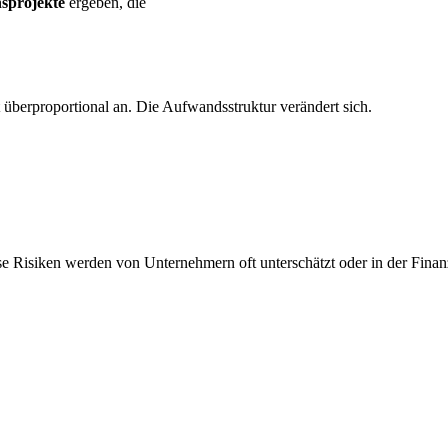
nsprojekte
ergeben, die
 überproportional an. Die Aufwandsstruktur verändert sich.
e Risiken werden von Unternehmern oft unterschätzt oder in der Finan