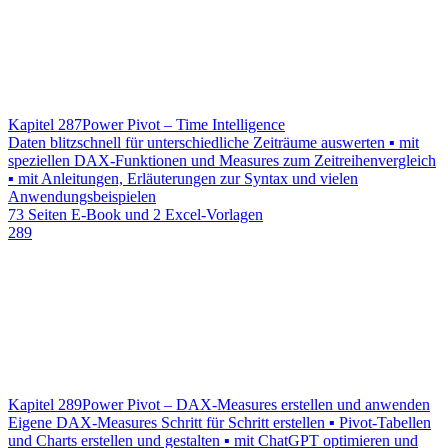
Kapitel 287
Power Pivot – Time Intelligence
Daten blitzschnell für unterschiedliche Zeiträume auswerten ▪ mit
speziellen DAX-Funktionen und Measures zum Zeitreihenvergleich
▪ mit Anleitungen, Erläuterungen zur Syntax und vielen
Anwendungsbeispielen
73 Seiten E-Book und 2 Excel-Vorlagen
289
Kapitel 289
Power Pivot – DAX-Measures erstellen und anwenden
Eigene DAX-Measures Schritt für Schritt erstellen ▪ Pivot-Tabellen
und Charts erstellen und gestalten ▪ mit ChatGPT optimieren und