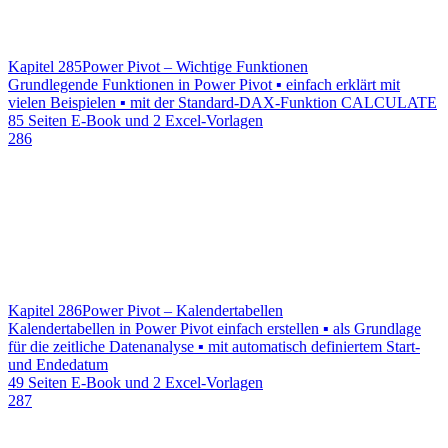
Kapitel 285
Power Pivot – Wichtige Funktionen
Grundlegende Funktionen in Power Pivot ▪ einfach erklärt mit
vielen Beispielen ▪ mit der Standard-DAX-Funktion CALCULATE
85 Seiten E-Book und 2 Excel-Vorlagen
286
Kapitel 286
Power Pivot – Kalendertabellen
Kalendertabellen in Power Pivot einfach erstellen ▪ als Grundlage
für die zeitliche Datenanalyse ▪ mit automatisch definiertem Start-
und Endedatum
49 Seiten E-Book und 2 Excel-Vorlagen
287