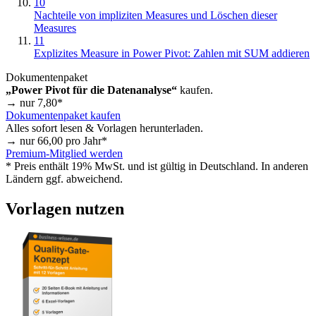
10
Nachteile von impliziten Measures und Löschen dieser
Measures
11
Explizites Measure in Power Pivot: Zahlen mit SUM addieren
Dokumentenpaket
„Power Pivot für die Datenanalyse“
kaufen.
→ nur
7,80
*
Dokumentenpaket kaufen
Alles sofort lesen & Vorlagen herunterladen.
→ nur
66,00
pro Jahr*
Premium-Mitglied werden
* Preis enthält 19% MwSt. und ist gültig in Deutschland. In anderen
Ländern ggf. abweichend.
Vorlagen nutzen