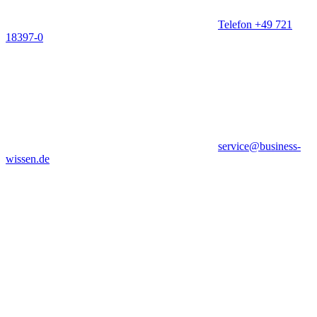
Telefon +49 721
18397-0
service@business-
wissen.de