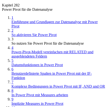
Kapitel 282
Power Pivot für die Datenanalyse
1
Einführung und Grundlagen zur Datenanalyse mit Power
Pivot
2
So aktivieren Sie Power Pivot
3
So nutzen Sie Power Pivot für die Datenanalyse
4
Power-Pivot-Modell vereinfachen mit RELATED und
ausgeblendeten Feldern
5
Datumsfunktionen in Power Pivot
6
Benutzerdefinierte Spalten in Power Pivot mit der IF-
Funktion
7
Komplexe Bedingungen in Power Pivot mit IF, AND und OR
8
In Power Pivot mit Measures arbeiten
9
Implizite Measures in Power Pivot