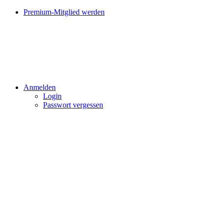
Premium-Mitglied werden
Anmelden
Login
Passwort vergessen