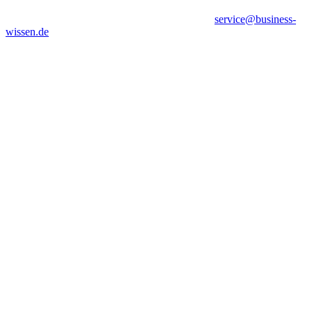
service@business-
wissen.de