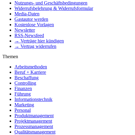
Nutzungs- und Geschäftsbedingungen
Widerrufsbelehrung & Widerrufsformular
Media-Daten
Gastautor werden
Kostenlose Vorlagen
Newsletter
RSS-Newsfeed
→ Verträge hier kündigen
→ Vertrag widerrufen
Themen
Arbeitsmethoden
Beruf + Karriere
Beschaffung
Controlling
Finanzen
Führung
Informationstechnik
Marketing
Personal
Produktmanagement
Projektmanagement
Prozessmanagement
Qualitätsmanagement