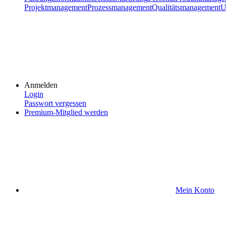
Projektmanagement
Prozessmanagement
Qualitätsmanagement
U
Anmelden
Login
Passwort vergessen
Premium-Mitglied werden
Mein Konto