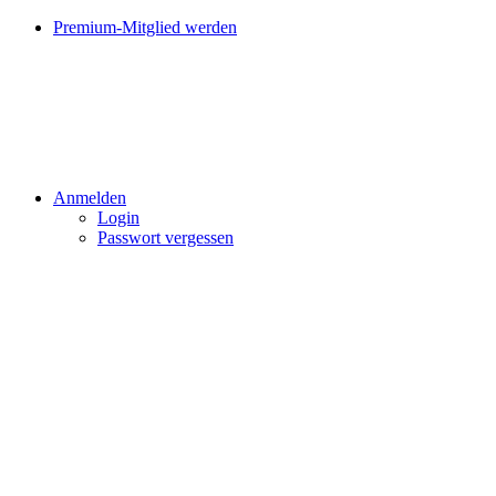
Premium-Mitglied werden
Anmelden
Login
Passwort vergessen