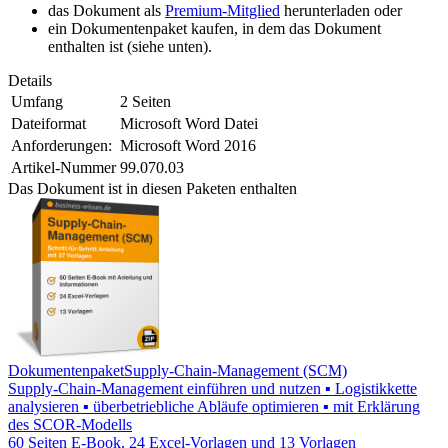
das Dokument als
Premium-Mitglied
herunterladen oder
ein Dokumentenpaket kaufen, in dem das Dokument
enthalten ist (siehe unten).
Details
Umfang
2 Seiten
Dateiformat
Microsoft Word Datei
Anforderungen:
Microsoft Word 2016
Artikel-Nummer
99.070.03
Das Dokument ist in diesen Paketen enthalten
Dokumentenpaket
Supply-Chain-Management (SCM)
Supply-Chain-Management einführen und nutzen ▪ Logistikkette
analysieren ▪ überbetriebliche Abläufe optimieren ▪ mit Erklärung
des SCOR-Modells
60 Seiten E-Book, 24 Excel-Vorlagen und 13 Vorlagen