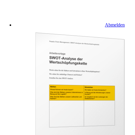
Abmelden