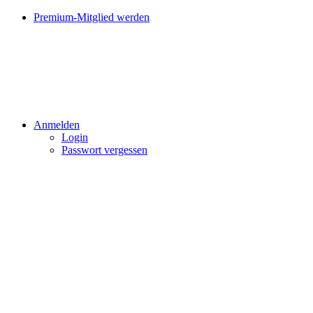
Premium-Mitglied werden
Anmelden
Login
Passwort vergessen