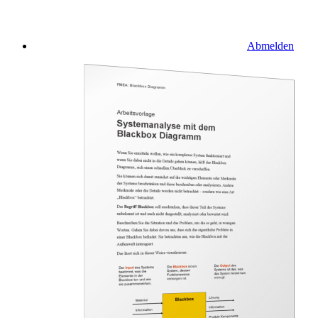
Abmelden