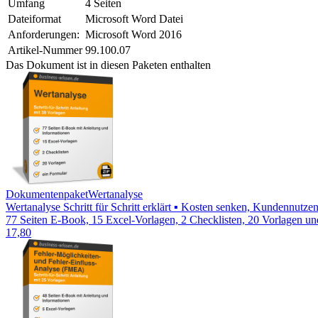
Umfang
4 Seiten
Dateiformat
Microsoft Word Datei
Anforderungen:
Microsoft Word 2016
Artikel-Nummer
99.100.07
Das Dokument ist in diesen Paketen enthalten
Dokumentenpaket
Wertanalyse
Wertanalyse Schritt für Schritt erklärt ▪ Kosten senken, Kundennutze
77 Seiten E-Book, 15 Excel-Vorlagen, 2 Checklisten, 20 Vorlagen un
17,80