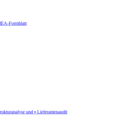
FMEA-Formblatt
rukturanalyse und ▪ Lieferantenaudit