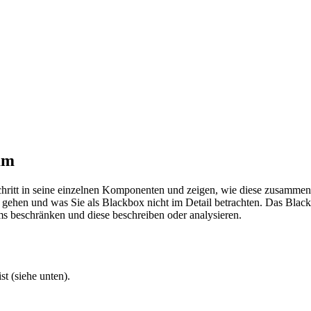
mm
hritt in seine einzelnen Komponenten und zeigen, wie diese zusammen
ils gehen und was Sie als Blackbox nicht im Detail betrachten. Das Bla
s beschränken und diese beschreiben oder analysieren.
t (siehe unten).