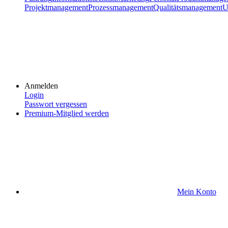
Projektmanagement
Prozessmanagement
Qualitätsmanagement
U
Anmelden
Login
Passwort vergessen
Premium-Mitglied werden
Mein Konto