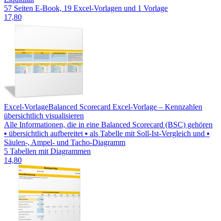
57 Seiten E-Book, 19 Excel-Vorlagen und 1 Vorlage
17,80
Excel-Vorlage
Balanced Scorecard Excel-Vorlage – Kennzahlen
übersichtlich visualisieren
Alle Informationen, die in eine Balanced Scorecard (BSC) gehören
▪ übersichtlich aufbereitet ▪ als Tabelle mit Soll-Ist-Vergleich und ▪
Säulen-, Ampel- und Tacho-Diagramm
5 Tabellen mit Diagrammen
14,80