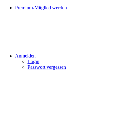
Premium-Mitglied werden
Anmelden
Login
Passwort vergessen