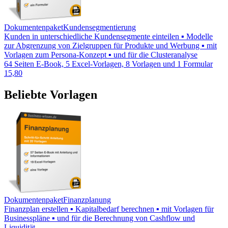
Dokumentenpaket
Kundensegmentierung
Kunden in unterschiedliche Kundensegmente einteilen ▪ Modelle
zur Abgrenzung von Zielgruppen für Produkte und Werbung ▪ mit
Vorlagen zum Persona-Konzept ▪ und für die Clusteranalyse
64 Seiten E-Book, 5 Excel-Vorlagen, 8 Vorlagen und 1 Formular
15,80
Beliebte Vorlagen
Dokumentenpaket
Finanzplanung
Finanzplan erstellen ▪ Kapitalbedarf berechnen ▪ mit Vorlagen für
Businesspläne ▪ und für die Berechnung von Cashflow und
Liquidität