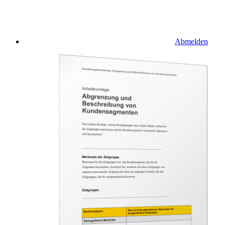
Abmelden