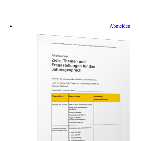
Abmelden