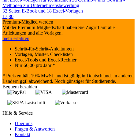
Methoden zur Unternehmensbewertung
32 Seiten E-Book und 18 Excel-Vorlagen
17,80
Premium-Mitglied werden
Mit der Premium-Mitgliedschaft haben Sie Zugriff auf alle
Anleitungen und alle Vorlagen.
mehr erfahren
Schritt-für-Schritt-Anleitungen
Vorlagen, Muster, Checklisten
Excel-Tools und Excel-Rechner
Nur
66,00
pro Jahr *
* Preis enthält 19% MwSt. und ist gültig in Deutschland. In anderen
Ländern ggf. abweichend. Noch günstiger für Studierende.
Bequem bezahlen
Hilfe & Service
Über uns
Fragen & Antworten
Kontakt