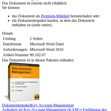
Das Dokument ist einzeln nicht erhältlich.
Sie können
das Dokument als
Premium-Mitglied
herunterladen oder
ein Dokumentenpaket kaufen, in dem das Dokument
enthalten ist (siehe unten).
Details
Umfang
2 Seiten
Dateiformat
Microsoft Word Datei
Anforderungen:
Microsoft Word 2016
Artikel-Nummer
99.102.07
Das Dokument ist in diesen Paketen enthalten
Dokumentenpaket
Key-Account-Management
Aufgaben im Key-Account-Management (KAM) ▪ Einführung des