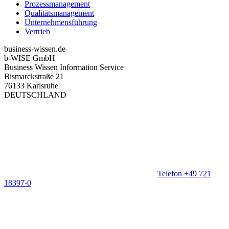
Prozessmanagement
Qualitätsmanagement
Unternehmensführung
Vertrieb
business-wissen.de
b-WISE GmbH
Business Wissen Information Service
Bismarckstraße 21
76133 Karlsruhe
DEUTSCHLAND
Telefon +49 721
18397-0