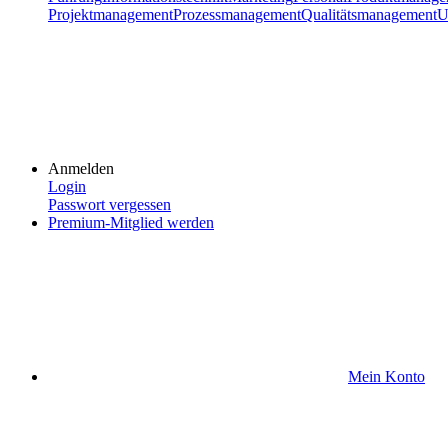
Projektmanagement
Prozessmanagement
Qualitätsmanagement
U
Anmelden
Login
Passwort vergessen
Premium-Mitglied werden
Mein Konto