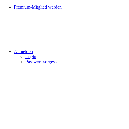
Premium-Mitglied werden
Anmelden
Login
Passwort vergessen