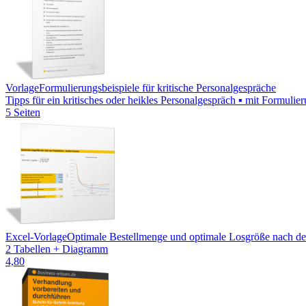
Vorlage
Formulierungsbeispiele für kritische Personalgespräche
Tipps für ein kritisches oder heikles Personalgespräch ▪ mit Formuli
5 Seiten
Excel-Vorlage
Optimale Bestellmenge und optimale Losgröße nach de
2 Tabellen + Diagramm
4,80