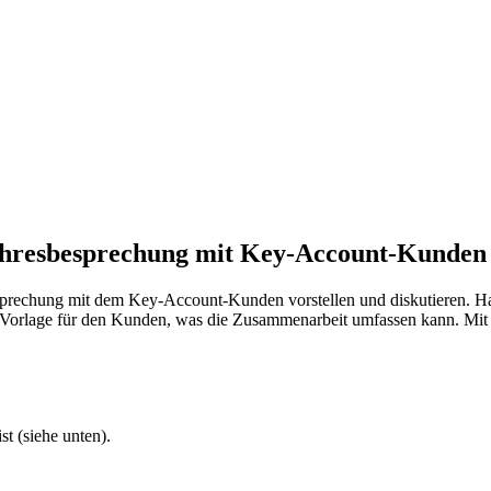
ahresbesprechung mit Key-Account-Kunden
esprechung mit dem Key-Account-Kunden vorstellen und diskutieren. H
 Vorlage für den Kunden, was die Zusammenarbeit umfassen kann. Mit d
t (siehe unten).