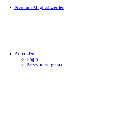
Premium-Mitglied werden
Anmelden
Login
Passwort vergessen