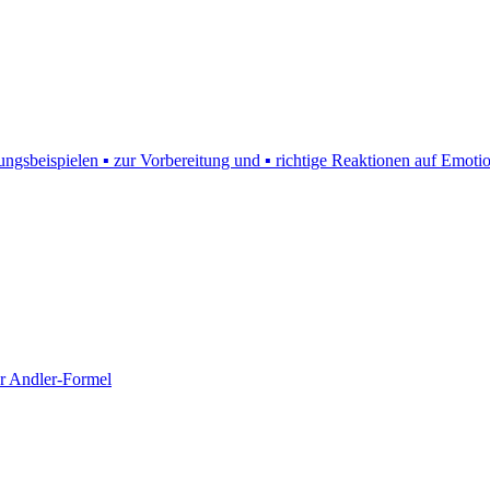
erungsbeispielen ▪ zur Vorbereitung und ▪ richtige Reaktionen auf Emoti
r Andler-Formel