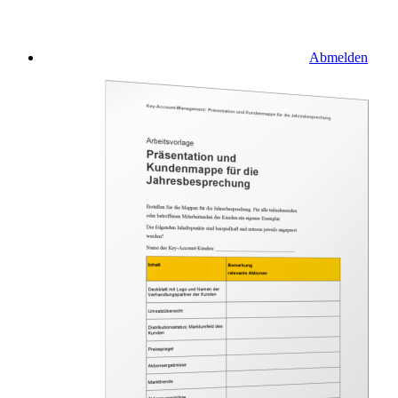
Abmelden