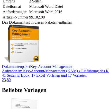
Umfang
2 Seiten
Dateiformat
Microsoft Word Datei
Anforderungen:
Microsoft Word 2016
Artikel-Nummer
99.102.08
Das Dokument ist in diesen Paketen enthalten
Dokumentenpaket
Key-Account-Management
Aufgaben im Key-Account-Management (KAM) ▪ Einführung des KAM
41 Seiten E-Book, 17 Excel-Vorlagen und 17 Vorlagen
23,80
Beliebte Vorlagen