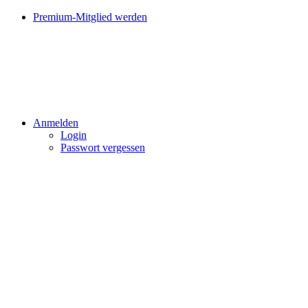
Premium-Mitglied werden
Anmelden
Login
Passwort vergessen