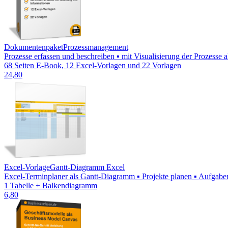
Dokumentenpaket
Prozessmanagement
Prozesse erfassen und beschreiben ▪ mit Visualisierung der Prozesse
68 Seiten E-Book, 12 Excel-Vorlagen und 22 Vorlagen
24,80
Excel-Vorlage
Gantt-Diagramm Excel
Excel-Terminplaner als Gantt-Diagramm ▪ Projekte planen ▪ Aufgaben 
1 Tabelle + Balkendiagramm
6,80