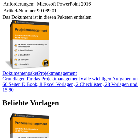
Anforderungen:
Microsoft PowerPoint 2016
Artikel-Nummer
99.089.01
Das Dokument ist in diesen Paketen enthalten
Dokumentenpaket
Projektmanagement
Grundlagen für das Projektmanagement ▪ alle wichtigen Aufgaben und
66 Seiten E-Book, 8 Excel-Vorlagen, 2 Checklisten, 28 Vorlagen und
15,80
Beliebte Vorlagen