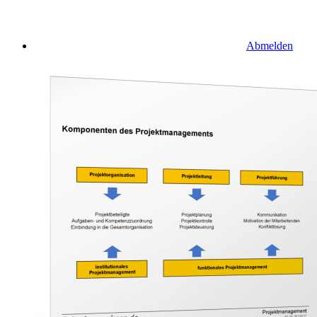
Abmelden