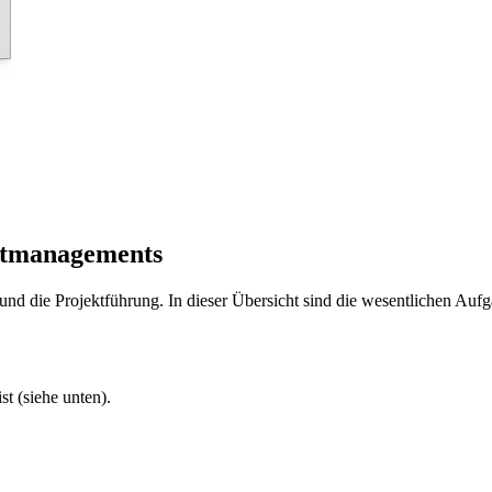
ktmanagements
 und die Projektführung. In dieser Übersicht sind die wesentlichen Au
t (siehe unten).