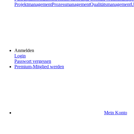
Projektmanagement
Prozessmanagement
Qualitätsmanagement
U
Anmelden
Login
Passwort vergessen
Premium-Mitglied werden
Mein Konto