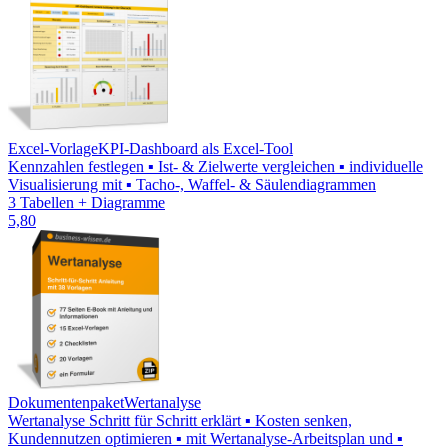
Excel-Vorlage
KPI-Dashboard als Excel-Tool
Kennzahlen festlegen ▪ Ist- & Zielwerte vergleichen ▪ individuelle
Visualisierung mit ▪ Tacho-, Waffel- & Säulendiagrammen
3 Tabellen + Diagramme
5,80
Dokumentenpaket
Wertanalyse
Wertanalyse Schritt für Schritt erklärt ▪ Kosten senken,
Kundennutzen optimieren ▪ mit Wertanalyse-Arbeitsplan und ▪