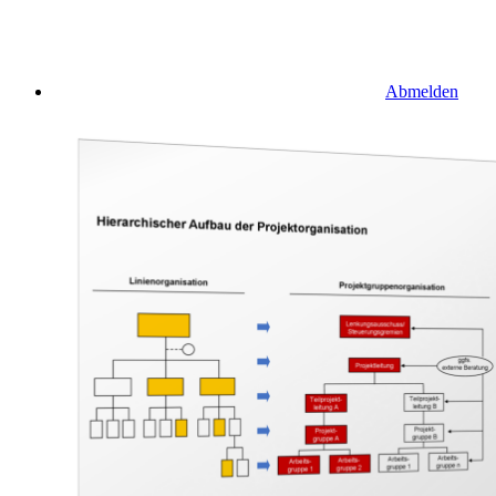
Abmelden