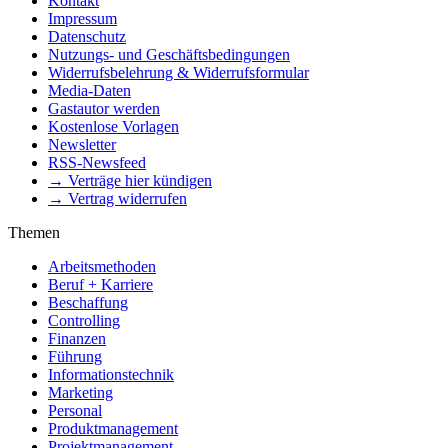
Kontakt
Impressum
Datenschutz
Nutzungs- und Geschäftsbedingungen
Widerrufsbelehrung & Widerrufsformular
Media-Daten
Gastautor werden
Kostenlose Vorlagen
Newsletter
RSS-Newsfeed
→ Verträge hier kündigen
→ Vertrag widerrufen
Themen
Arbeitsmethoden
Beruf + Karriere
Beschaffung
Controlling
Finanzen
Führung
Informationstechnik
Marketing
Personal
Produktmanagement
Projektmanagement