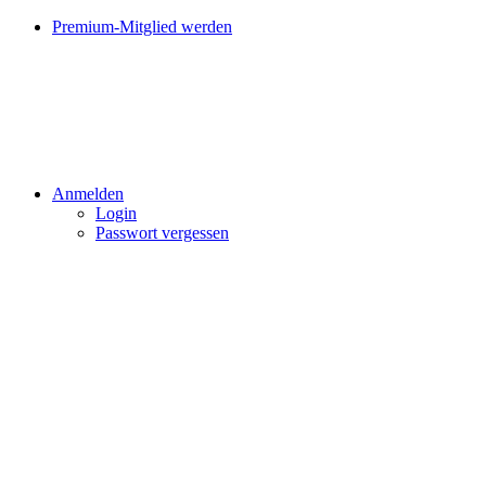
Premium-Mitglied werden
Anmelden
Login
Passwort vergessen