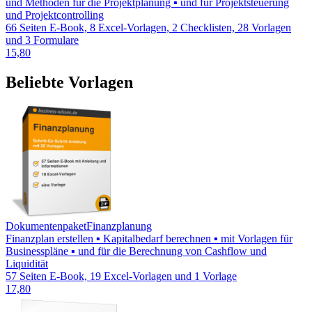
und Methoden für die Projektplanung ▪ und für Projektsteuerung
und Projektcontrolling
66 Seiten E-Book, 8 Excel-Vorlagen, 2 Checklisten, 28 Vorlagen
und 3 Formulare
15,80
Beliebte Vorlagen
Dokumentenpaket
Finanzplanung
Finanzplan erstellen ▪ Kapitalbedarf berechnen ▪ mit Vorlagen für
Businesspläne ▪ und für die Berechnung von Cashflow und
Liquidität
57 Seiten E-Book, 19 Excel-Vorlagen und 1 Vorlage
17,80