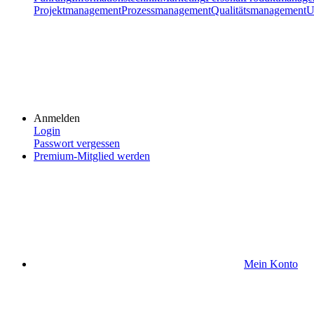
Projektmanagement
Prozessmanagement
Qualitätsmanagement
U
Anmelden
Login
Passwort vergessen
Premium-Mitglied werden
Mein Konto