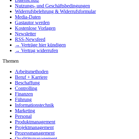
Datenschutz
Nutzungs- und Geschäftsbedingungen
Widerrufsbelehrung & Widerrufsformular
Media-Daten
Gastautor werden
Kostenlose Vorlagen
Newsletter
RSS-Newsfeed
→ Verträge hier kündigen
→ Vertrag widerrufen
Themen
Arbeitsmethoden
Beruf + Karriere
Beschaffung
Controlling
Finanzen
Führung
Informationstechnik
Marketing
Personal
Produktmanagement
Projektmanagement
Prozessmanagement
Qualitätsmanagement