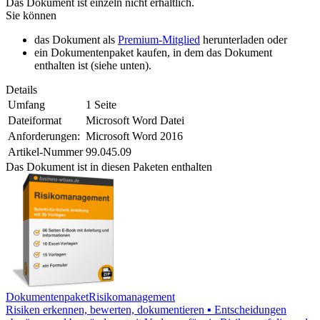
Das Dokument ist einzeln nicht erhältlich.
Sie können
das Dokument als
Premium-Mitglied
herunterladen oder
ein Dokumentenpaket kaufen, in dem das Dokument
enthalten ist (siehe unten).
Details
Umfang
1 Seite
Dateiformat
Microsoft Word Datei
Anforderungen:
Microsoft Word 2016
Artikel-Nummer
99.045.09
Das Dokument ist in diesen Paketen enthalten
Dokumentenpaket
Risikomanagement
Risiken erkennen, bewerten, dokumentieren ▪ Entscheidungen