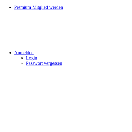
Premium-Mitglied werden
Anmelden
Login
Passwort vergessen