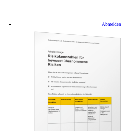
Abmelden