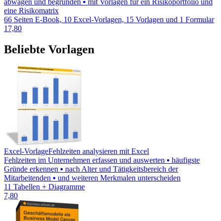
abwägen und begründen ▪ mit Vorlagen für ein Risikoportfolio und
eine Risikomatrix
66 Seiten E-Book, 10 Excel-Vorlagen, 15 Vorlagen und 1 Formular
17,80
Beliebte Vorlagen
Excel-Vorlage
Fehlzeiten analysieren mit Excel
Fehlzeiten im Unternehmen erfassen und auswerten ▪ häufigste
Gründe erkennen ▪ nach Alter und Tätigkeitsbereich der
Mitarbeitenden ▪ und weiteren Merkmalen unterscheiden
11 Tabellen + Diagramme
7,80