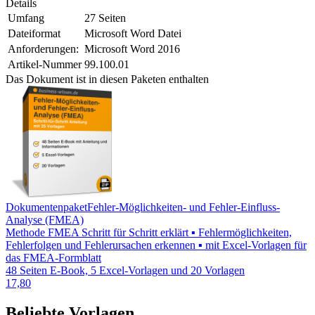
Details
Umfang
27 Seiten
Dateiformat
Microsoft Word Datei
Anforderungen:
Microsoft Word 2016
Artikel-Nummer
99.100.01
Das Dokument ist in diesen Paketen enthalten
Dokumentenpaket
Fehler-Möglichkeiten- und Fehler-Einfluss-
Analyse (FMEA)
Methode FMEA Schritt für Schritt erklärt ▪ Fehlermöglichkeiten,
Fehlerfolgen und Fehlerursachen erkennen ▪ mit Excel-Vorlagen für
das FMEA-Formblatt
48 Seiten E-Book, 5 Excel-Vorlagen und 20 Vorlagen
17,80
Beliebte Vorlagen