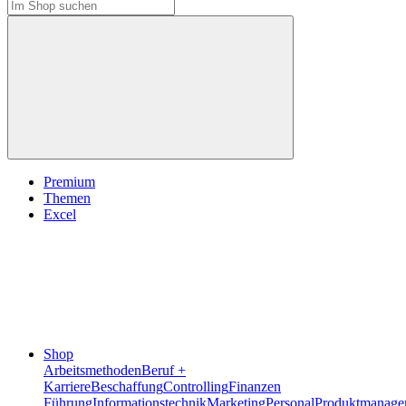
Premium
Themen
Excel
Shop
Arbeitsmethoden
Beruf +
Karriere
Beschaffung
Controlling
Finanzen
Führung
Informationstechnik
Marketing
Personal
Produktmanage