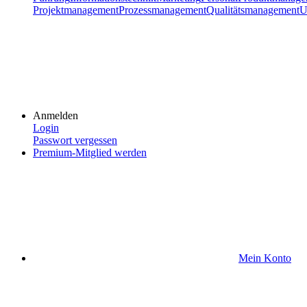
Projektmanagement
Prozessmanagement
Qualitätsmanagement
U
Anmelden
Login
Passwort vergessen
Premium-Mitglied werden
Mein Konto