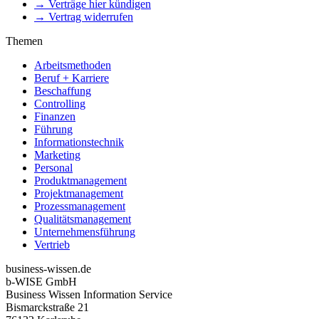
→ Verträge hier kündigen
→ Vertrag widerrufen
Themen
Arbeitsmethoden
Beruf + Karriere
Beschaffung
Controlling
Finanzen
Führung
Informationstechnik
Marketing
Personal
Produktmanagement
Projektmanagement
Prozessmanagement
Qualitätsmanagement
Unternehmensführung
Vertrieb
business-wissen.de
b-WISE GmbH
Business Wissen Information Service
Bismarckstraße 21