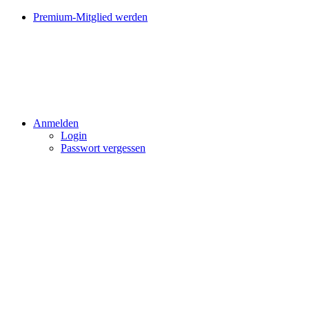
Premium-Mitglied werden
Anmelden
Login
Passwort vergessen