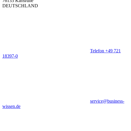
76133 Karlsruhe
DEUTSCHLAND
Telefon +49 721
18397-0
service@business-
wissen.de