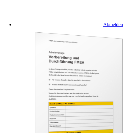
Abmelden