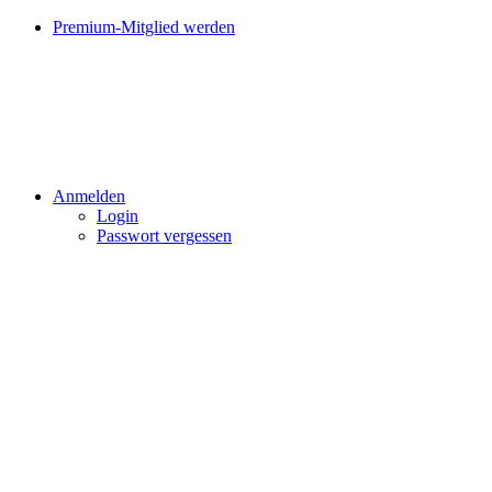
Premium-Mitglied werden
Anmelden
Login
Passwort vergessen