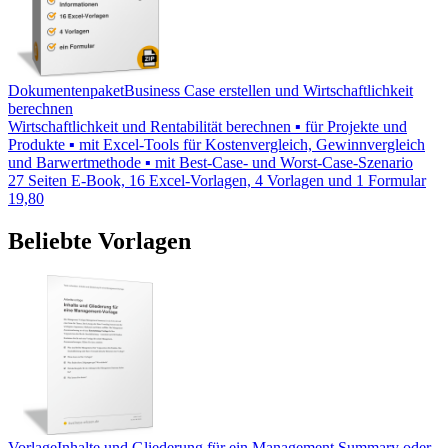
Dokumentenpaket
Business Case erstellen und Wirtschaftlichkeit
berechnen
Wirtschaftlichkeit und Rentabilität berechnen ▪ für Projekte und
Produkte ▪ mit Excel-Tools für Kostenvergleich, Gewinnvergleich
und Barwertmethode ▪ mit Best-Case- und Worst-Case-Szenario
27 Seiten E-Book, 16 Excel-Vorlagen, 4 Vorlagen und 1 Formular
19,80
Beliebte Vorlagen
Vorlage
Inhalte und Gliederung für ein Management Summary oder