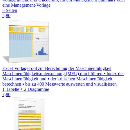
eine Management-Vorlage
5 Seiten
5,80
Excel-Vorlage
Tool zur Berechnung der Maschinenfähigkeit
Maschinenfähigkeitsuntersuchung (MFU) durchführen ▪ Index der
Maschinenfähigkeit und ▪ der kritischen Maschinenfähigkeit
berechnen ▪ bis zu 400 Messwerte auswerten und visualisieren
1 Tabelle + 2 Diagramme
7,80