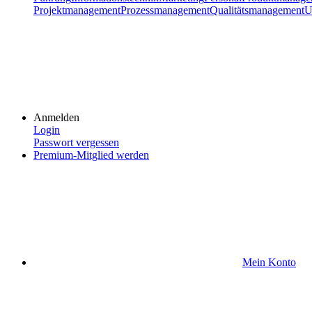
Projektmanagement
Prozessmanagement
Qualitätsmanagement
U
Anmelden
Login
Passwort vergessen
Premium-Mitglied werden
Mein Konto