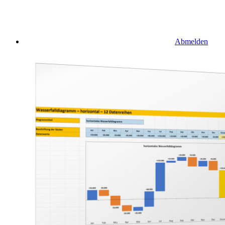
Abmelden