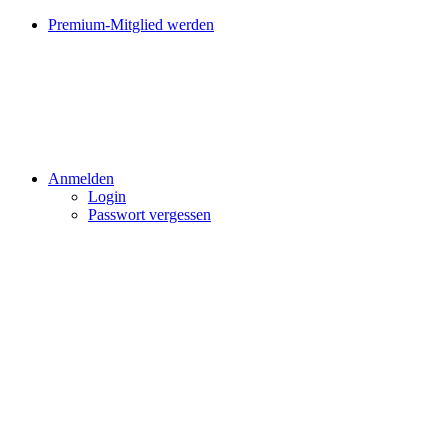
Premium-Mitglied werden
Anmelden
Login
Passwort vergessen