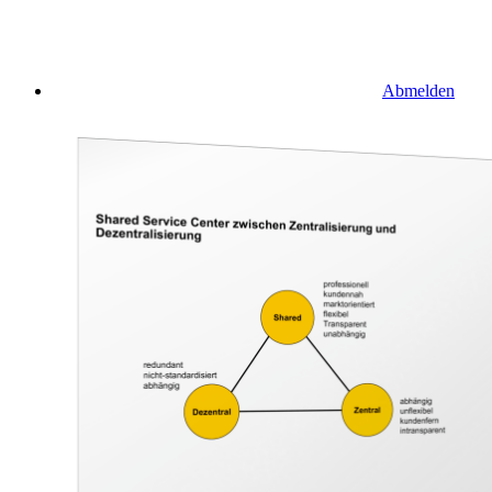
Abmelden