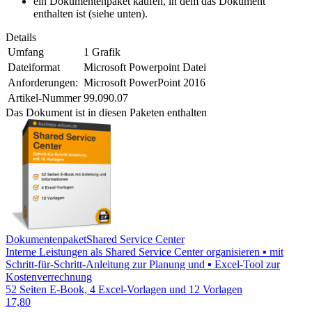
ein Dokumentenpaket kaufen, in dem das Dokument
enthalten ist (siehe unten).
Details
Umfang
1 Grafik
Dateiformat
Microsoft Powerpoint Datei
Anforderungen:
Microsoft PowerPoint 2016
Artikel-Nummer
99.090.07
Das Dokument ist in diesen Paketen enthalten
Dokumentenpaket
Shared Service Center
Interne Leistungen als Shared Service Center organisieren ▪ mit
Schritt-für-Schritt-Anleitung zur Planung und ▪ Excel-Tool zur
Kostenverrechnung
52 Seiten E-Book, 4 Excel-Vorlagen und 12 Vorlagen
17,80