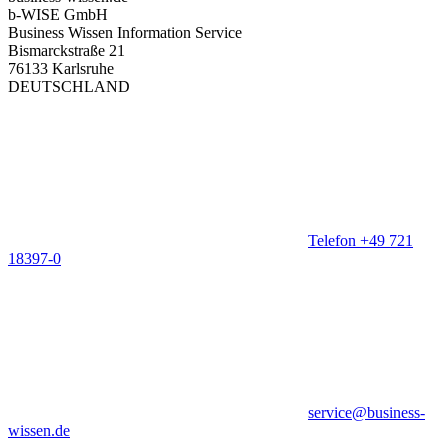
b-WISE GmbH
Business Wissen Information Service
Bismarckstraße 21
76133 Karlsruhe
DEUTSCHLAND
Telefon +49 721
18397-0
service@business-
wissen.de