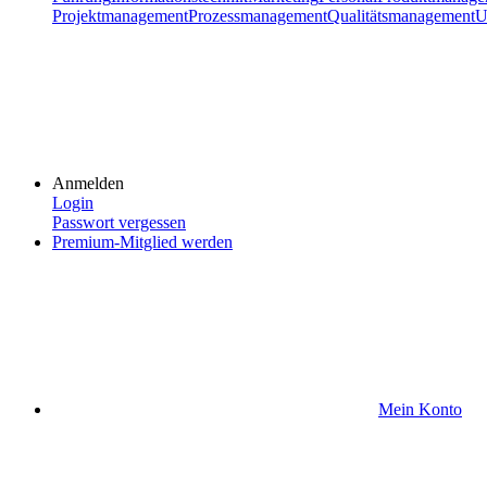
Projektmanagement
Prozessmanagement
Qualitätsmanagement
U
Anmelden
Login
Passwort vergessen
Premium-Mitglied werden
Mein Konto