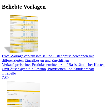
Beliebte Vorlagen
Excel-Vorlage
Verkaufspreise und Listenpreise berechnen mit
differenzierten Einzelkosten und Zuschlägen
Verkaufspreis eines Produkts ermitteln ▪ auf Basis sämtlicher Kosten
▪ mit Zuschlägen für Gewinn, Provisionen und Kundenrabatt
1 Tabelle
7,80