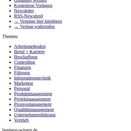
Gastautor werden
Kostenlose Vorlagen
Newsletter
RSS-Newsfeed
→ Verträge hier kündigen
→ Vertrag widerrufen
Themen
Arbeitsmethoden
Beruf + Karriere
Beschaffung
Controlling
Finanzen
Führung
Informationstechnik
Marketing
Personal
Produktmanagement
Projektmanagement
Prozessmanagement
Qualitätsmanagement
Unternehmensführung
Vertrieb
business-wissen.de