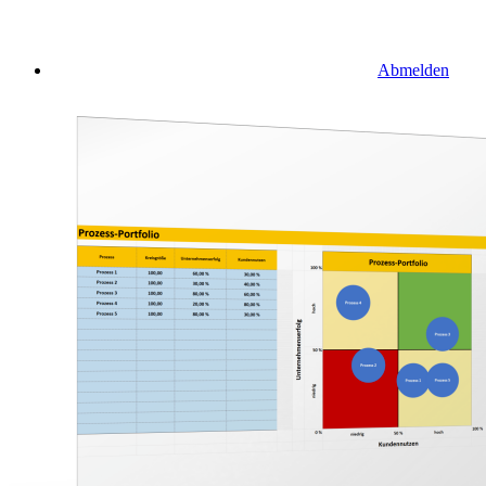
Abmelden