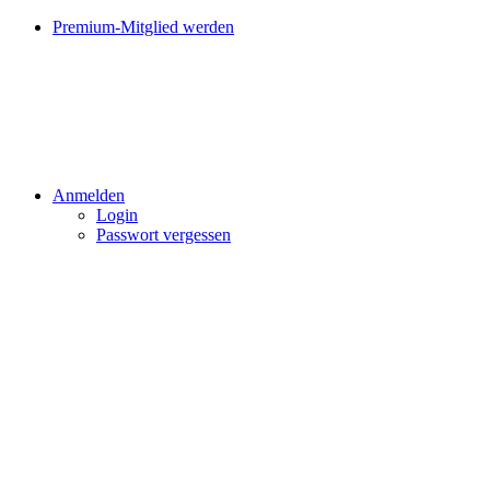
Premium-Mitglied werden
Anmelden
Login
Passwort vergessen