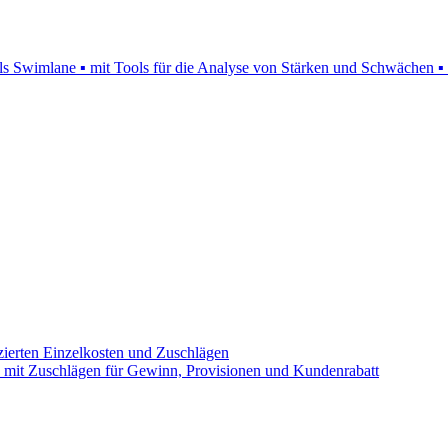
 als Swimlane ▪ mit Tools für die Analyse von Stärken und Schwächen 
nzierten Einzelkosten und Zuschlägen
n ▪ mit Zuschlägen für Gewinn, Provisionen und Kundenrabatt