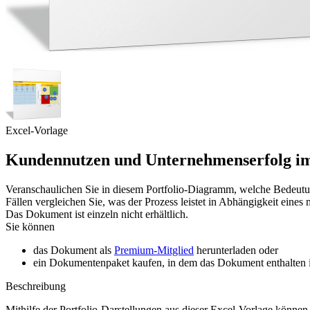
Excel-Vorlage
Kundennutzen und Unternehmenserfolg im 
Veranschaulichen Sie in diesem Portfolio-Diagramm, welche Bedeutun
Fällen vergleichen Sie, was der Prozess leistet in Abhängigkeit eine
Das Dokument ist einzeln nicht erhältlich.
Sie können
das Dokument als
Premium-Mitglied
herunterladen oder
ein Dokumentenpaket kaufen, in dem das Dokument enthalten is
Beschreibung
Mithilfe der Portfolio-Darstellungen aus dieser Excel-Vorlage können