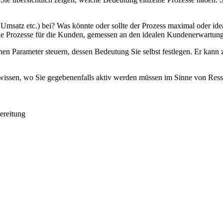
msatz etc.) bei? Was könnte oder sollte der Prozess maximal oder ide
ie Prozesse für die Kunden, gemessen an den idealen Kundenerwartung
 Parameter steuern, dessen Bedeutung Sie selbst festlegen. Er kann z
d wissen, wo Sie gegebenenfalls aktiv werden müssen im Sinne von Res
bereitung