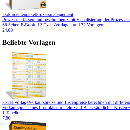
Dokumentenpaket
Prozessmanagement
Prozesse erfassen und beschreiben ▪ mit Visualisierung der Prozesse
68 Seiten E-Book, 12 Excel-Vorlagen und 22 Vorlagen
24,80
Beliebte Vorlagen
Excel-Vorlage
Verkaufspreise und Listenpreise berechnen mit differe
Verkaufspreis eines Produkts ermitteln ▪ auf Basis sämtlicher Koste
1 Tabelle
7,80