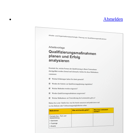
Abmelden