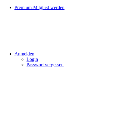
Premium-Mitglied werden
Anmelden
Login
Passwort vergessen