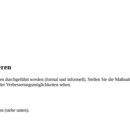
eren
n durchgeführt werden (formal und informell). Stellen Sie die Maßnah
der Verbesserungsmöglichkeiten sehen.
t (siehe unten).