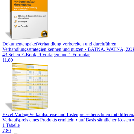
Dokumentenpaket
Verhandlung vorbereiten und durchführen
Verhandlungsstrategien kennen und nutzen ▪ BATNA, WATNA, ZOPA be
43 Seiten E-Book, 9 Vorlagen und 1 Formular
11,80
Excel-Vorlage
Verkaufspreise und Listenpreise berechnen mit differe
Verkaufspreis eines Produkts ermitteln ▪ auf Basis sämtlicher Koste
1 Tabelle
7,80