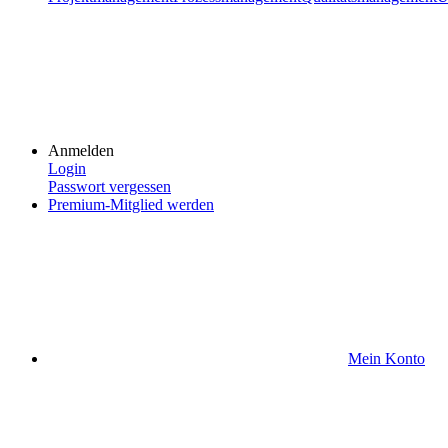
Anmelden
Login
Passwort vergessen
Premium-Mitglied werden
Mein Konto