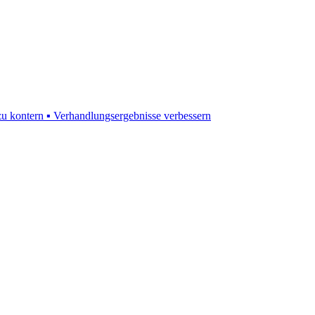
 kontern ▪ Verhandlungsergebnisse verbessern