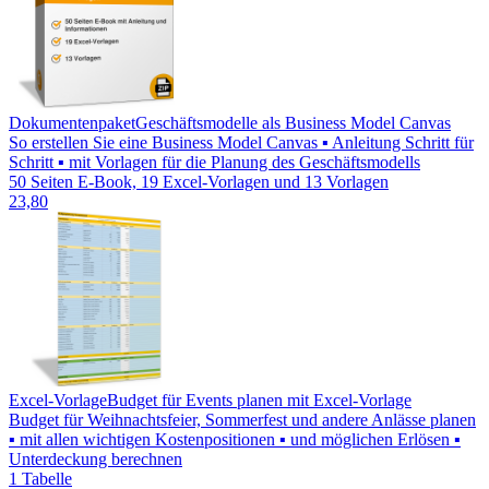
Dokumentenpaket
Geschäftsmodelle als Business Model Canvas
So erstellen Sie eine Business Model Canvas ▪ Anleitung Schritt für
Schritt ▪ mit Vorlagen für die Planung des Geschäftsmodells
50 Seiten E-Book, 19 Excel-Vorlagen und 13 Vorlagen
23,80
Excel-Vorlage
Budget für Events planen mit Excel-Vorlage
Budget für Weihnachtsfeier, Sommerfest und andere Anlässe planen
▪ mit allen wichtigen Kostenpositionen ▪ und möglichen Erlösen ▪
Unterdeckung berechnen
1 Tabelle