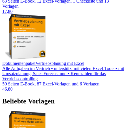
63 Seiten E-Book, 12 Excel-Vorlagen, 1 Checkliste und 13
Vorlagen
17,80
Dokumentenpaket
Vertriebsplanung mit Excel
Alle Aufgaben im Vertrieb ▪ unterstützt mit vielen Excel-Tools ▪ mit
Umsatzplanung, Sales Forecast und ▪ Kennzahlen für das
Vertriebscontrolling
59 Seiten E-Book, 87 Excel-Vorlagen und 6 Vorlagen
46,80
Beliebte Vorlagen