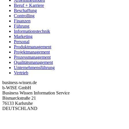
Arbeitsmethoden
Beruf + Karriere
Beschaffung
Controlling
Finanzen
Führung
Informationstechnik
Marketing
Personal
Produktmanagement
Projektmanagement
Prozessmanagement
Qualitätsmanagement
Unternehmensführung
Vertrieb
business-wissen.de
b-WISE GmbH
Business Wissen Information Service
Bismarckstraße 21
76133 Karlsruhe
DEUTSCHLAND