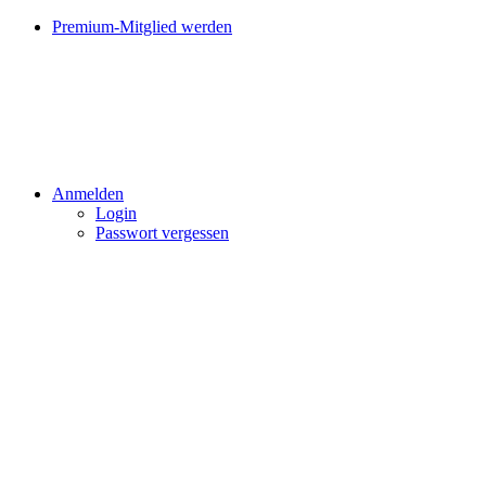
Premium-Mitglied werden
Anmelden
Login
Passwort vergessen