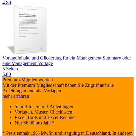
4,80
Vorlage
Inhalte und Gliederung für ein Management Summary oder
eine Management-Vorlage
5 Seiten
5,80
Premium-Mitglied werden
Mit der Premium-Mitgliedschaft haben Sie Zugriff auf alle
Anleitungen und alle Vorlagen.
mehr erfahren
Schritt-für-Schritt-Anleitungen
Vorlagen, Muster, Checklisten
Excel-Tools und Excel-Rechner
Nur
66,00
pro Jahr *
* Preis enthält 19% MwSt. und ist gültig in Deutschland. In anderen