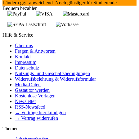
Ländern ggf. abweichend. Noch günstiger für Studierende.
Bequem bezahlen
Hilfe & Service
Über uns
Fragen & Antworten
Kontakt
Impressum
Datenschutz
Nutzungs- und Geschäftsbedingungen
Widerrufsbelehrung & Widerrufsformular
Media-Daten
Gastautor werden
Kostenlose Vorlagen
Newsletter
RSS-Newsfeed
→ Verträge hier kündigen
→ Vertrag widerrufen
Themen