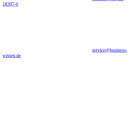
18397-0
service@business-
wissen.de