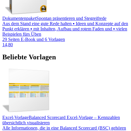
Dokumentenpaket
Spontan präsentieren und Stegreifrede
Aus dem Stand eine gute Rede halten ▪ Ideen und Konzepte auf den
Punkt erklären ▪ mit Inhalten, Aufbau und rotem Faden und ▪ vielen
Beispielen fürs Üben
29 Seiten E-Book und 6 Vorlagen
14,80
Beliebte Vorlagen
Excel-Vorlage
Balanced Scorecard Excel-Vorlage – Kennzahlen
übersichtlich visualisieren
Alle Informationen, die in eine Balanced Scorecard (BSC) gehören