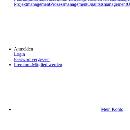
Projektmanagement
Prozessmanagement
Qualitätsmanagement
U
Anmelden
Login
Passwort vergessen
Premium-Mitglied werden
Mein Konto