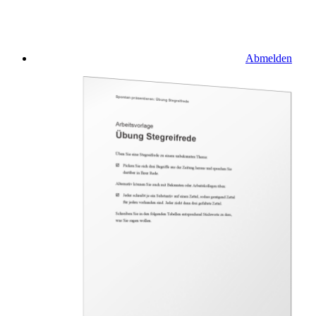
Abmelden