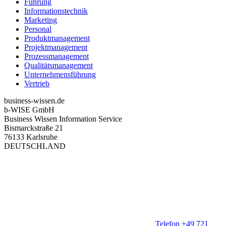
Führung
Informationstechnik
Marketing
Personal
Produktmanagement
Projektmanagement
Prozessmanagement
Qualitätsmanagement
Unternehmensführung
Vertrieb
business-wissen.de
b-WISE GmbH
Business Wissen Information Service
Bismarckstraße 21
76133 Karlsruhe
DEUTSCHLAND
Telefon +49 721