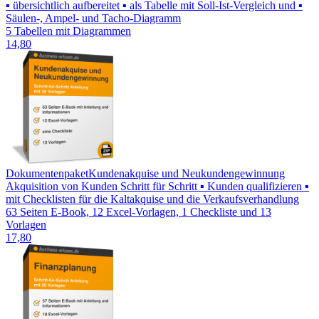
▪ übersichtlich aufbereitet ▪ als Tabelle mit Soll-Ist-Vergleich und ▪
Säulen-, Ampel- und Tacho-Diagramm
5 Tabellen mit Diagrammen
14,80
Dokumentenpaket
Kundenakquise und Neukundengewinnung
Akquisition von Kunden Schritt für Schritt ▪ Kunden qualifizieren ▪
mit Checklisten für die Kaltakquise und die Verkaufsverhandlung
63 Seiten E-Book, 12 Excel-Vorlagen, 1 Checkliste und 13
Vorlagen
17,80