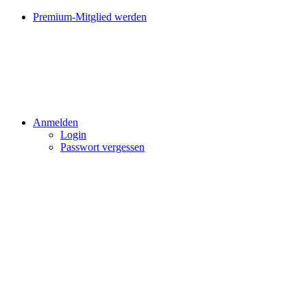
Premium-Mitglied werden
Anmelden
Login
Passwort vergessen