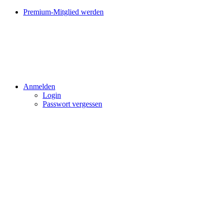
Premium-Mitglied werden
Anmelden
Login
Passwort vergessen