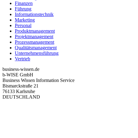
Finanzen
Führung
Informationstechnik
Marketing
Personal
Produktmanagement
Projektmanagement
Prozessmanagement
Qualitätsmanagement
Unternehmensführung
Vertrieb
business-wissen.de
b-WISE GmbH
Business Wissen Information Service
Bismarckstraße 21
76133 Karlsruhe
DEUTSCHLAND