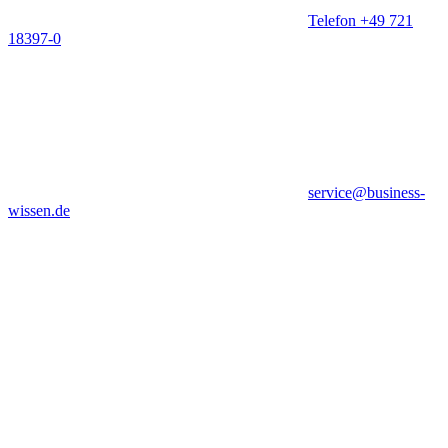
Telefon +49 721
18397-0
service@business-
wissen.de