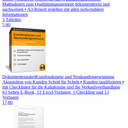
Maßnahmen zum Qualitätsmanagement dokumentieren und
nachweisen ▪ A3-Report erstellen mit allen notwendigen
Informationen
3 Tabellen
5,80
Dokumentenpaket
Kundenakquise und Neukundengewinnung
Akquisition von Kunden Schritt für Schritt ▪ Kunden qualifizieren ▪
mit Checklisten für die Kaltakquise und die Verkaufsverhandlung
63 Seiten E-Book, 12 Excel-Vorlagen, 1 Checkliste und 13
Vorlagen
17,80