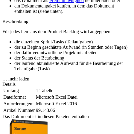
das Dokument als
Premium-Mitglied
herunterladen oder
ein Dokumentenpaket kaufen, in dem das Dokument
enthalten ist (siehe unten).
Beschreibung
Für jedes Item aus dem Product Backlog wird angegeben:
die einzelnen Sprint-Tasks (Teilaufgaben)
der zu Beginn geschätzte Aufwand (in Stunden oder Tagen)
der dafür verantwortliche Projektmitarbeiter
der Status der Bearbeitung
der laufend aktualisierte Aufwand für die Bearbeitung der
Teilaufgabe (Task)
… mehr laden
Details
Umfang
1 Tabelle
Dateiformat
Microsoft Excel Datei
Anforderungen:
Microsoft Excel 2016
Artikel-Nummer
99.143.06
Das Dokument ist in diesen Paketen enthalten