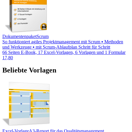
Dokumentenpaket
Scrum
So funktioniert agiles Projektmanagement mit Scrum ▪ Methoden
und Werkzeuge ▪ mit Scrum-Ablaufplan Schritt für Schritt
66 Seiten E-Book, 17 Excel-Vorlagen, 6 Vorlagen und 1 Formular
17,80
Beliebte Vorlagen
Excel-Vorlage
A3-Report für das Qualitätsmanagement