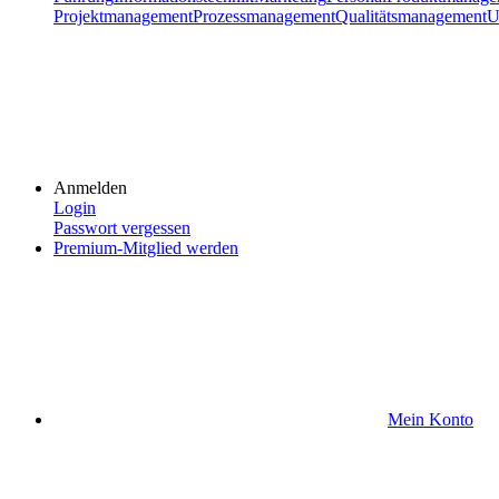
Projektmanagement
Prozessmanagement
Qualitätsmanagement
U
Anmelden
Login
Passwort vergessen
Premium-Mitglied werden
Mein Konto