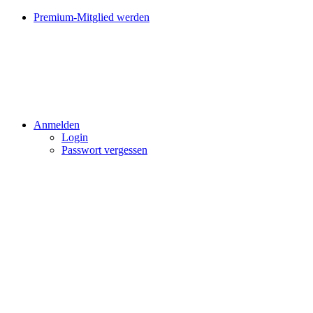
Premium-Mitglied werden
Anmelden
Login
Passwort vergessen