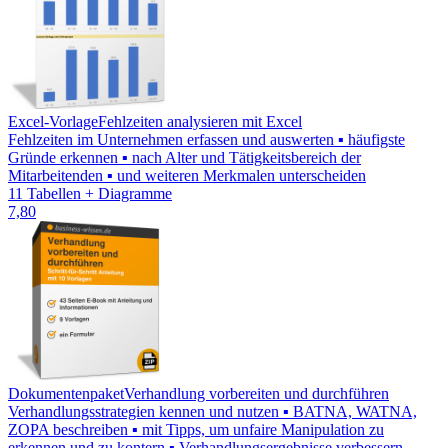
Excel-Vorlage
Fehlzeiten analysieren mit Excel
Fehlzeiten im Unternehmen erfassen und auswerten ▪ häufigste
Gründe erkennen ▪ nach Alter und Tätigkeitsbereich der
Mitarbeitenden ▪ und weiteren Merkmalen unterscheiden
11 Tabellen + Diagramme
7,80
Dokumentenpaket
Verhandlung vorbereiten und durchführen
Verhandlungsstrategien kennen und nutzen ▪ BATNA, WATNA,
ZOPA beschreiben ▪ mit Tipps, um unfaire Manipulation zu
erkennen und zu kontern ▪ Verhandlungsergebnisse verbessern