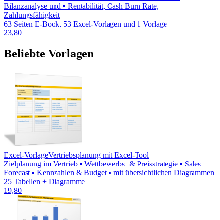
Bilanzanalyse und ▪ Rentabilität, Cash Burn Rate,
Zahlungsfähigkeit
63 Seiten E-Book, 53 Excel-Vorlagen und 1 Vorlage
23,80
Beliebte Vorlagen
Excel-Vorlage
Vertriebsplanung mit Excel-Tool
Zielplanung im Vertrieb ▪ Wettbewerbs- & Preisstrategie ▪ Sales
Forecast ▪ Kennzahlen & Budget ▪ mit übersichtlichen Diagrammen
25 Tabellen + Diagramme
19,80