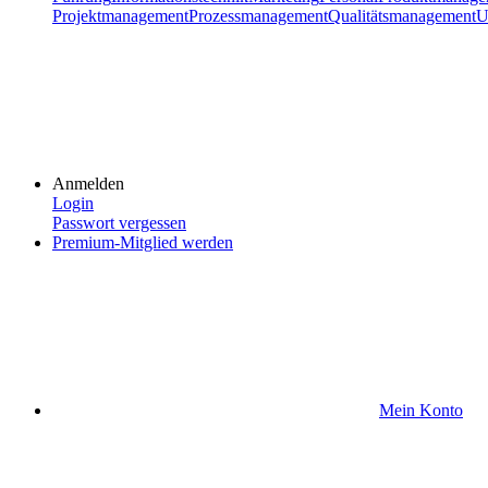
Projektmanagement
Prozessmanagement
Qualitätsmanagement
U
Anmelden
Login
Passwort vergessen
Premium-Mitglied werden
Mein Konto