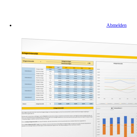
Abmelden