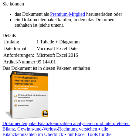
Sie können
das Dokument als
Premium-Mitglied
herunterladen oder
ein Dokumentenpaket kaufen, in dem das Dokument
enthalten ist (siehe unten).
Details
Umfang
1 Tabelle + Diagramm
Dateiformat
Microsoft Excel Datei
Anforderungen:
Microsoft Excel 2016
Artikel-Nummer
99.144.01
Das Dokument ist in diesen Paketen enthalten
Dokumentenpaket
Bilanzkennzahlen analysieren und interpretieren
Bilanz, Gewinn-und-Verlust-Rechnung verstehen ▪ alle
Bilanzkennzahlen im Überblick ▪ mit Excel-Tools für die