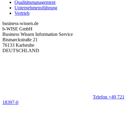
Qualitätsmanagement
Unternehmensführung
Vertrieb
business-wissen.de
b-WISE GmbH
Business Wissen Information Service
Bismarckstraße 21
76133 Karlsruhe
DEUTSCHLAND
Telefon +49 721
18397-0