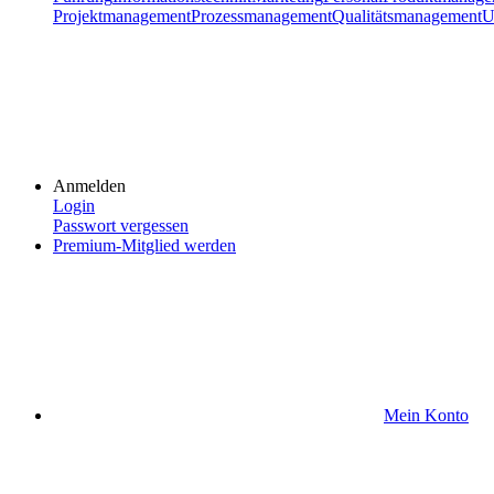
Projektmanagement
Prozessmanagement
Qualitätsmanagement
U
Anmelden
Login
Passwort vergessen
Premium-Mitglied werden
Mein Konto