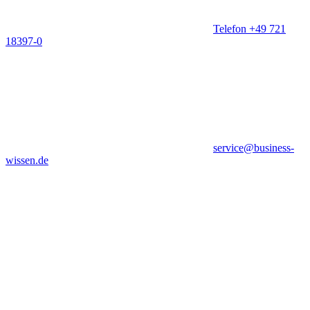
Telefon +49 721
18397-0
service@business-
wissen.de