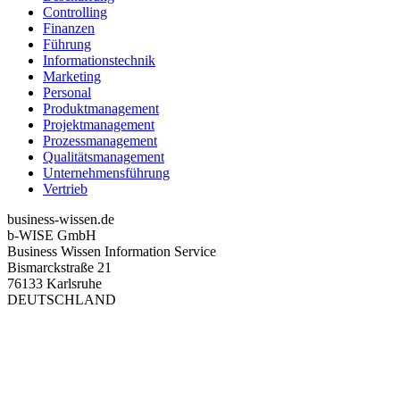
Controlling
Finanzen
Führung
Informationstechnik
Marketing
Personal
Produktmanagement
Projektmanagement
Prozessmanagement
Qualitätsmanagement
Unternehmensführung
Vertrieb
business-wissen.de
b-WISE GmbH
Business Wissen Information Service
Bismarckstraße 21
76133 Karlsruhe
DEUTSCHLAND