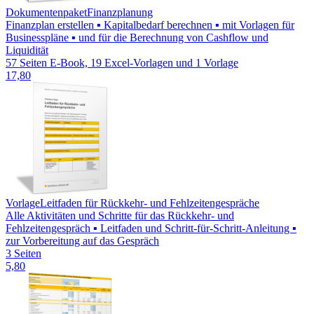
Dokumentenpaket
Finanzplanung
Finanzplan erstellen ▪ Kapitalbedarf berechnen ▪ mit Vorlagen für
Businesspläne ▪ und für die Berechnung von Cashflow und
Liquidität
57 Seiten E-Book, 19 Excel-Vorlagen und 1 Vorlage
17,80
Vorlage
Leitfaden für Rückkehr- und Fehlzeitengespräche
Alle Aktivitäten und Schritte für das Rückkehr- und
Fehlzeitengespräch ▪ Leitfaden und Schritt-für-Schritt-Anleitung ▪
zur Vorbereitung auf das Gespräch
3 Seiten
5,80