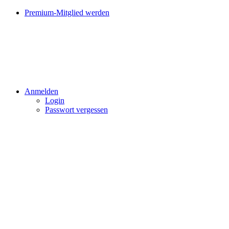
Premium-Mitglied werden
Anmelden
Login
Passwort vergessen