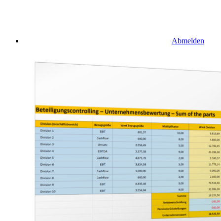
Abmelden