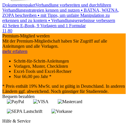
Dokumentenpaket
Verhandlung vorbereiten und durchführen
Verhandlungsstrategien kennen und nutzen ▪ BATNA, WATNA,
ZOPA beschreiben ▪ mit Tipps, um unfaire Manipulation zu
erkennen und zu kontern ▪ Verhandlungsergebnisse verbessern
43 Seiten E-Book, 9 Vorlagen und 1 Formular
11,80
Premium-Mitglied werden
Mit der Premium-Mitgliedschaft haben Sie Zugriff auf alle
Anleitungen und alle Vorlagen.
mehr erfahren
Schritt-für-Schritt-Anleitungen
Vorlagen, Muster, Checklisten
Excel-Tools und Excel-Rechner
Nur
66,00
pro Jahr *
* Preis enthält 19% MwSt. und ist gültig in Deutschland. In anderen
Ländern ggf. abweichend. Noch günstiger für Studierende.
Bequem bezahlen
Hilfe & Service