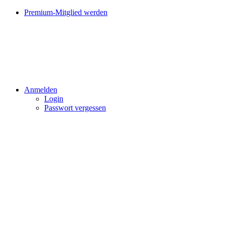
Premium-Mitglied werden
Anmelden
Login
Passwort vergessen