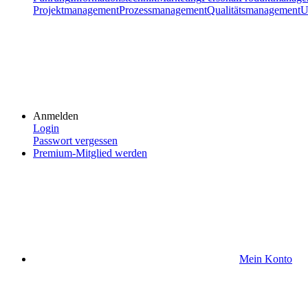
Projektmanagement
Prozessmanagement
Qualitätsmanagement
U
Anmelden
Login
Passwort vergessen
Premium-Mitglied werden
Mein Konto