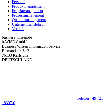
Personal
Produktmanagement
Projektmanagement
Prozessmanagement
Qualitätsmanagement
Unternehmensführung
Vertrieb
business-wissen.de
b-WISE GmbH
Business Wissen Information Service
Bismarckstraße 21
76133 Karlsruhe
DEUTSCHLAND
Telefon +49 721
18397-0