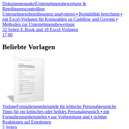
Dokumentenpaket
Unternehmensbewertung &
Beteiligungscontrolling
Unternehmensbeteiligungen analysieren ▪ Rentabilität berechnen ▪
mit Excel-Vorlagen für Kennzahlen zu Cashflow und Gewinn ▪
Methoden zur Unternehmensbewertung
32 Seiten E-Book und 18 Excel-Vorlagen
17,80
Beliebte Vorlagen
Vorlage
Formulierungsbeispiele für kritische Personalgespräche
Tipps für ein kritisches oder heikles Personalgespräch ▪ mit
Formulierungsbeispielen ▪ zur Vorbereitung und ▪ richtige
Reaktionen auf Emotionen
5 Seiten