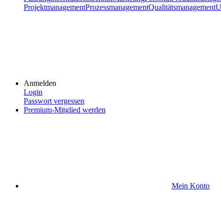
Projektmanagement
Prozessmanagement
Qualitätsmanagement
U
Anmelden
Login
Passwort vergessen
Premium-Mitglied werden
Mein Konto