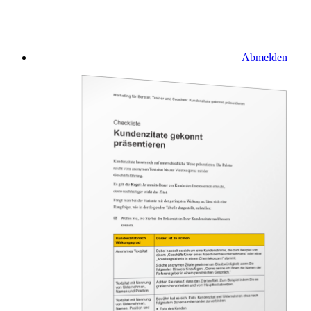
Abmelden