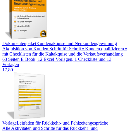
Dokumentenpaket
Kundenakquise und Neukundengewinnung
Akquisition von Kunden Schritt für Schritt ▪ Kunden qualifizieren ▪
mit Checklisten für die Kaltakquise und die Verkaufsverhandlung
63 Seiten E-Book, 12 Excel-Vorlagen, 1 Checkliste und 13
Vorlagen
17,80
Vorlage
Leitfaden für Rückkehr- und Fehlzeitengespräche
Alle Aktivitäten und Schritte für das Rückkehr- und