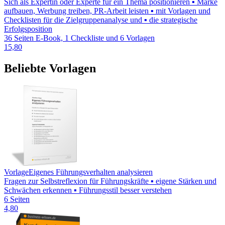
Sich als Expertin oder Experte für ein Thema positionieren ▪ Marke
aufbauen, Werbung treiben, PR-Arbeit leisten ▪ mit Vorlagen und
Checklisten für die Zielgruppenanalyse und ▪ die strategische
Erfolgsposition
36 Seiten E-Book, 1 Checkliste und 6 Vorlagen
15,80
Beliebte Vorlagen
Vorlage
Eigenes Führungsverhalten analysieren
Fragen zur Selbstreflexion für Führungskräfte ▪ eigene Stärken und
Schwächen erkennen ▪ Führungsstil besser verstehen
6 Seiten
4,80