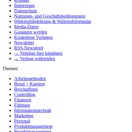
Kontakt
Impressum
Datenschutz
Nutzungs- und Geschäftsbedingungen
Widerrufsbelehrung & Widerrufsformular
Media-Daten
Gastautor werden
Kostenlose Vorlagen
Newsletter
RSS-Newsfeed
→ Verträge hier kündigen
→ Vertrag widerrufen
Themen
Arbeitsmethoden
Beruf + Karriere
Beschaffung
Controlling
Finanzen
Führung
Informationstechnik
Marketing
Personal
Produktmanagement
Projektmanagement