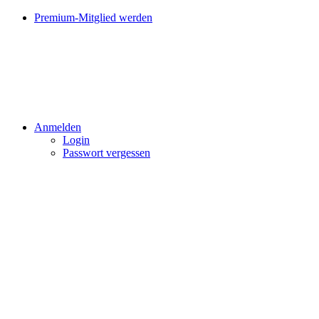
Premium-Mitglied werden
Anmelden
Login
Passwort vergessen