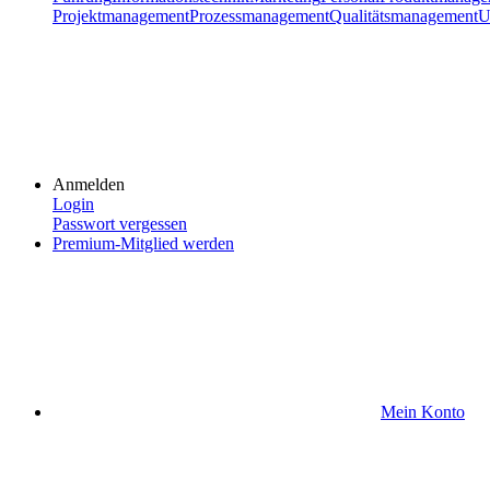
Projektmanagement
Prozessmanagement
Qualitätsmanagement
U
Anmelden
Login
Passwort vergessen
Premium-Mitglied werden
Mein Konto