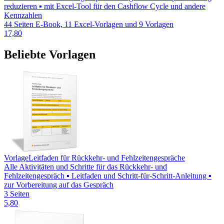
reduzieren ▪ mit Excel-Tool für den Cashflow Cycle und andere
Kennzahlen
44 Seiten E-Book, 11 Excel-Vorlagen und 9 Vorlagen
17,80
Beliebte Vorlagen
Vorlage
Leitfaden für Rückkehr- und Fehlzeitengespräche
Alle Aktivitäten und Schritte für das Rückkehr- und
Fehlzeitengespräch ▪ Leitfaden und Schritt-für-Schritt-Anleitung ▪
zur Vorbereitung auf das Gespräch
3 Seiten
5,80