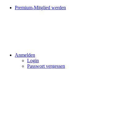
Premium-Mitglied werden
Anmelden
Login
Passwort vergessen