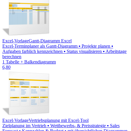
Excel-Vorlage
Gantt-Diagramm Excel
Excel-Terminplaner als Gantt-Diagramm ▪ Projekte planen ▪
Aufgaben farblich kennzeichnen ▪ Status visualisieren ▪ Arbeitstage
berechnen
1 Tabelle + Balkendiagramm
6,80
Excel-Vorlage
Vertriebsplanung mit Excel-Tool
Zielplanung im Vertrieb ▪ Wettbewerbs- & Preisstrategie ▪ Sales
Forecast ▪ Kennzahlen & Budget ▪ mit übersichtlichen Diagrammen