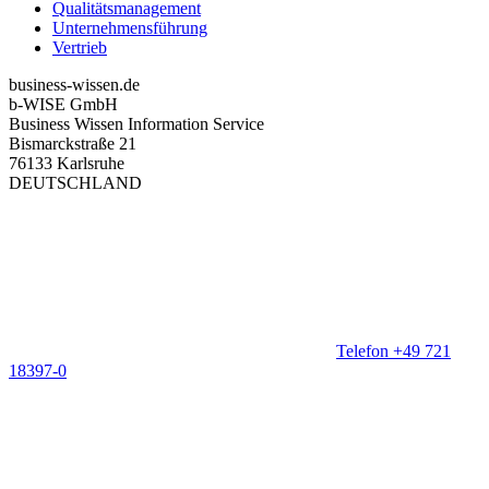
Qualitätsmanagement
Unternehmensführung
Vertrieb
business-wissen.de
b-WISE GmbH
Business Wissen Information Service
Bismarckstraße 21
76133 Karlsruhe
DEUTSCHLAND
Telefon +49 721
18397-0