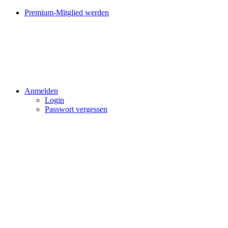
Premium-Mitglied werden
Anmelden
Login
Passwort vergessen