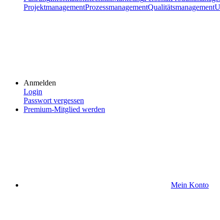
Projektmanagement
Prozessmanagement
Qualitätsmanagement
U
Anmelden
Login
Passwort vergessen
Premium-Mitglied werden
Mein Konto