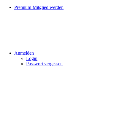
Premium-Mitglied werden
Anmelden
Login
Passwort vergessen