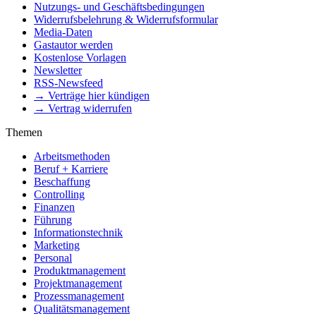
Nutzungs- und Geschäftsbedingungen
Widerrufsbelehrung & Widerrufsformular
Media-Daten
Gastautor werden
Kostenlose Vorlagen
Newsletter
RSS-Newsfeed
→ Verträge hier kündigen
→ Vertrag widerrufen
Themen
Arbeitsmethoden
Beruf + Karriere
Beschaffung
Controlling
Finanzen
Führung
Informationstechnik
Marketing
Personal
Produktmanagement
Projektmanagement
Prozessmanagement
Qualitätsmanagement