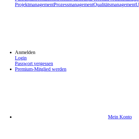
Projektmanagement
Prozessmanagement
Qualitätsmanagement
U
Anmelden
Login
Passwort vergessen
Premium-Mitglied werden
Mein Konto