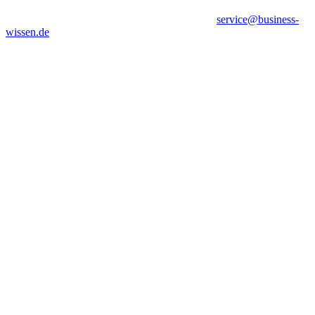
service@business-
wissen.de