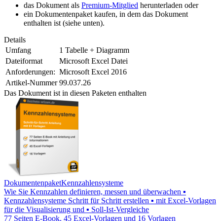
das Dokument als
Premium-Mitglied
herunterladen oder
ein Dokumentenpaket kaufen, in dem das Dokument
enthalten ist (siehe unten).
Details
Umfang
1 Tabelle + Diagramm
Dateiformat
Microsoft Excel Datei
Anforderungen:
Microsoft Excel 2016
Artikel-Nummer
99.037.26
Das Dokument ist in diesen Paketen enthalten
Dokumentenpaket
Kennzahlensysteme
Wie Sie Kennzahlen definieren, messen und überwachen ▪
Kennzahlensysteme Schritt für Schritt erstellen ▪ mit Excel-Vorlagen
für die Visualisierung und ▪ Soll-Ist-Vergleiche
77 Seiten E-Book, 45 Excel-Vorlagen und 16 Vorlagen