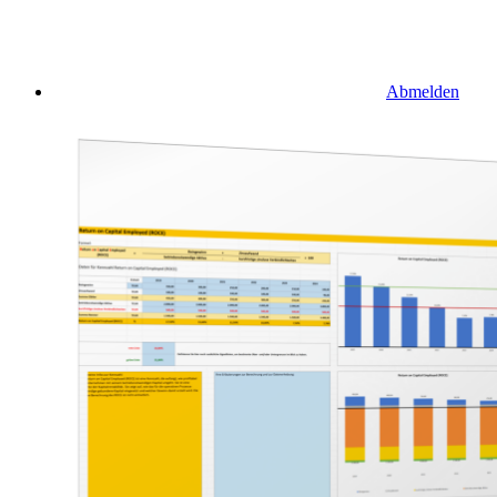
Abmelden