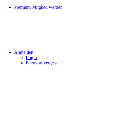
Premium-Mitglied werden
Anmelden
Login
Passwort vergessen