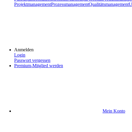
Projektmanagement
Prozessmanagement
Qualitätsmanagement
U
Anmelden
Login
Passwort vergessen
Premium-Mitglied werden
Mein Konto