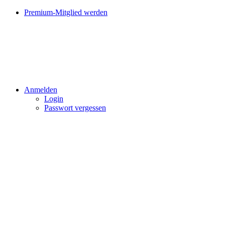
Premium-Mitglied werden
Anmelden
Login
Passwort vergessen