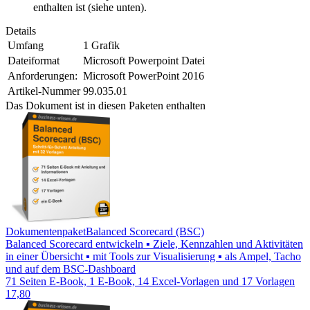
enthalten ist (siehe unten).
Details
Umfang
1 Grafik
Dateiformat
Microsoft Powerpoint Datei
Anforderungen:
Microsoft PowerPoint 2016
Artikel-Nummer
99.035.01
Das Dokument ist in diesen Paketen enthalten
Dokumentenpaket
Balanced Scorecard (BSC)
Balanced Scorecard entwickeln ▪ Ziele, Kennzahlen und Aktivitäten
in einer Übersicht ▪ mit Tools zur Visualisierung ▪ als Ampel, Tacho
und auf dem BSC-Dashboard
71 Seiten E-Book, 1 E-Book, 14 Excel-Vorlagen und 17 Vorlagen
17,80