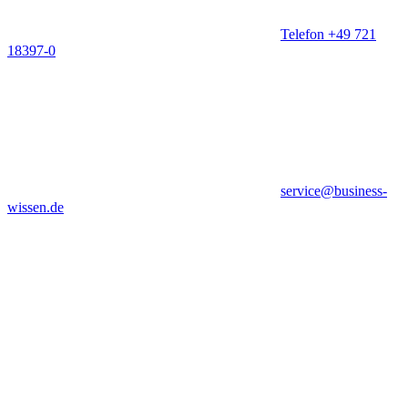
Telefon +49 721
18397-0
service@business-
wissen.de