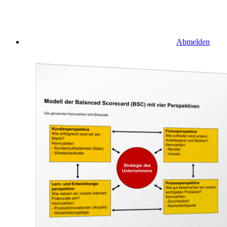
Abmelden