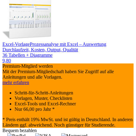
Excel-Vorlage
Prozessanalyse mit Excel – Auswertung
Durchlaufzeit, Kosten, Output, Qualität
36 Tabellen + Diagramme
9,80
Premium-Mitglied werden
Mit der Premium-Mitgliedschaft haben Sie Zugriff auf alle
Anleitungen und alle Vorlagen.
mehr erfahren
Schritt-für-Schritt-Anleitungen
Vorlagen, Muster, Checklisten
Excel-Tools und Excel-Rechner
Nur
66,00
pro Jahr *
* Preis enthält 19% MwSt. und ist gültig in Deutschland. In anderen
Ländern ggf. abweichend. Noch günstiger für Studierende.
Bequem bezahlen