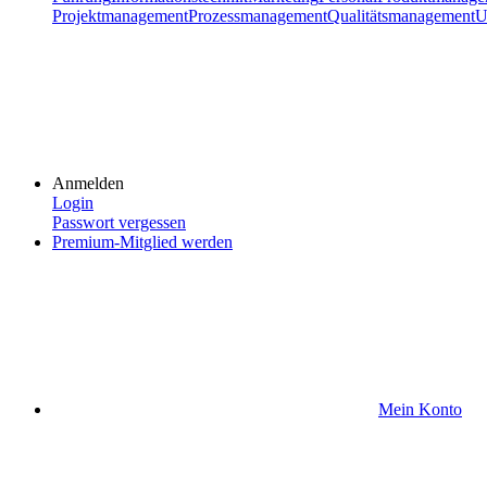
Projektmanagement
Prozessmanagement
Qualitätsmanagement
U
Anmelden
Login
Passwort vergessen
Premium-Mitglied werden
Mein Konto