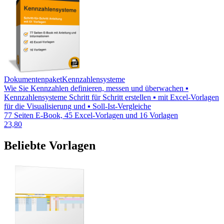
Dokumentenpaket
Kennzahlensysteme
Wie Sie Kennzahlen definieren, messen und überwachen ▪
Kennzahlensysteme Schritt für Schritt erstellen ▪ mit Excel-Vorlagen
für die Visualisierung und ▪ Soll-Ist-Vergleiche
77 Seiten E-Book, 45 Excel-Vorlagen und 16 Vorlagen
23,80
Beliebte Vorlagen