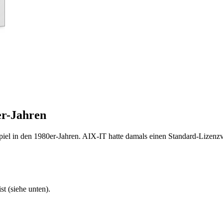
er-Jahren
iel in den 1980er-Jahren. AIX-IT hatte damals einen Standard-Lizenzv
t (siehe unten).