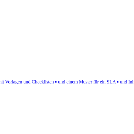
mit Vorlagen und Checklisten ▪ und einem Muster für ein SLA ▪ und In