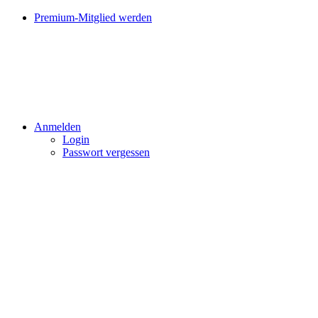
Premium-Mitglied werden
Anmelden
Login
Passwort vergessen