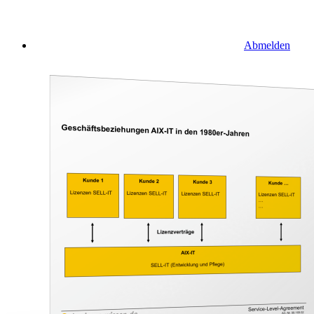
Abmelden