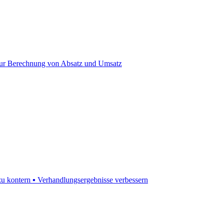
s zur Berechnung von Absatz und Umsatz
 kontern ▪ Verhandlungsergebnisse verbessern