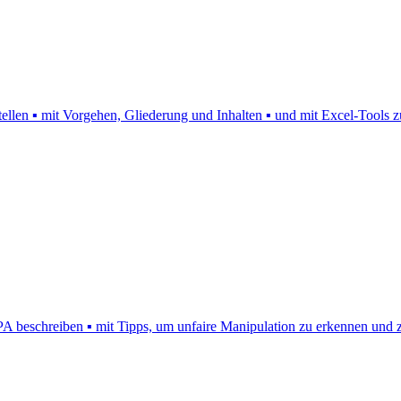
rstellen ▪ mit Vorgehen, Gliederung und Inhalten ▪ und mit Excel-Tool
schreiben ▪ mit Tipps, um unfaire Manipulation zu erkennen und zu