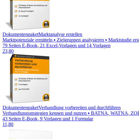
Dokumentenpaket
Marktanalyse erstellen
Marktpotenziale ermitteln ▪ Zielgruppen analysieren ▪ Marktstudie e
79 Seiten E-Book, 21 Excel-Vorlagen und 14 Vorlagen
23,80
Dokumentenpaket
Verhandlung vorbereiten und durchführen
Verhandlungsstrategien kennen und nutzen ▪ BATNA, WATNA, ZOPA be
43 Seiten E-Book, 9 Vorlagen und 1 Formular
11,80