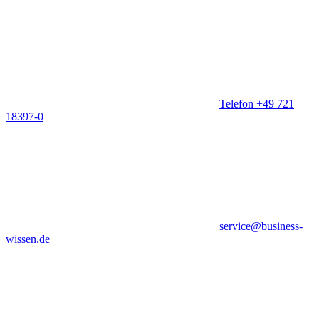
Telefon +49 721
18397-0
service@business-
wissen.de