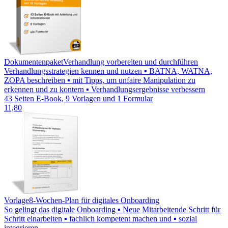
Dokumentenpaket
Verhandlung vorbereiten und durchführen
Verhandlungsstrategien kennen und nutzen ▪ BATNA, WATNA,
ZOPA beschreiben ▪ mit Tipps, um unfaire Manipulation zu
erkennen und zu kontern ▪ Verhandlungsergebnisse verbessern
43 Seiten E-Book, 9 Vorlagen und 1 Formular
11,80
Vorlage
8-Wochen-Plan für digitales Onboarding
So gelingt das digitale Onboarding ▪ Neue Mitarbeitende Schritt für
Schritt einarbeiten ▪ fachlich kompetent machen und ▪ sozial
integrieren