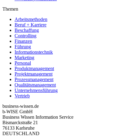
Themen
Arbeitsmethoden
Beruf + Karriere
Beschaffung
Controlling
Finanzen
Führung
Informationstechnik
Marketing
Personal
Produktmanagement
Projektmanagement
Prozessmanagement
Qualitätsmanagement
Unternehmensführung
Vertrieb
business-wissen.de
b-WISE GmbH
Business Wissen Information Service
Bismarckstraße 21
76133 Karlsruhe
DEUTSCHLAND