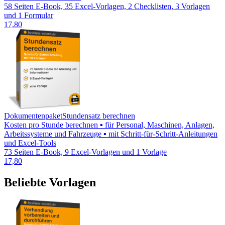
58 Seiten E-Book, 35 Excel-Vorlagen, 2 Checklisten, 3 Vorlagen
und 1 Formular
17,80
Dokumentenpaket
Stundensatz berechnen
Kosten pro Stunde berechnen ▪ für Personal, Maschinen, Anlagen,
Arbeitssysteme und Fahrzeuge ▪ mit Schritt-für-Schritt-Anleitungen
und Excel-Tools
73 Seiten E-Book, 9 Excel-Vorlagen und 1 Vorlage
17,80
Beliebte Vorlagen