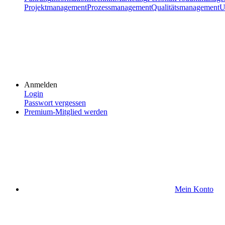
Projektmanagement
Prozessmanagement
Qualitätsmanagement
U
Anmelden
Login
Passwort vergessen
Premium-Mitglied werden
Mein Konto