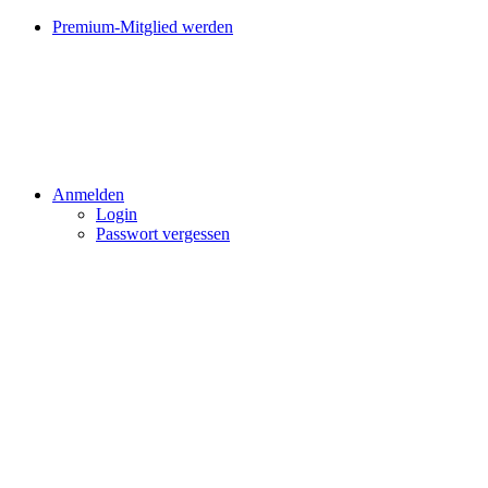
Premium-Mitglied werden
Anmelden
Login
Passwort vergessen