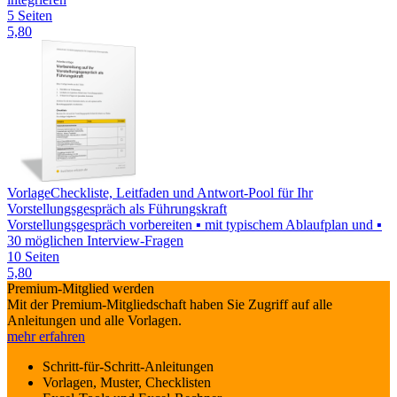
5 Seiten
5,80
Vorlage
Checkliste, Leitfaden und Antwort-Pool für Ihr
Vorstellungsgespräch als Führungskraft
Vorstellungsgespräch vorbereiten ▪ mit typischem Ablaufplan und ▪
30 möglichen Interview-Fragen
10 Seiten
5,80
Premium-Mitglied werden
Mit der Premium-Mitgliedschaft haben Sie Zugriff auf alle
Anleitungen und alle Vorlagen.
mehr erfahren
Schritt-für-Schritt-Anleitungen
Vorlagen, Muster, Checklisten