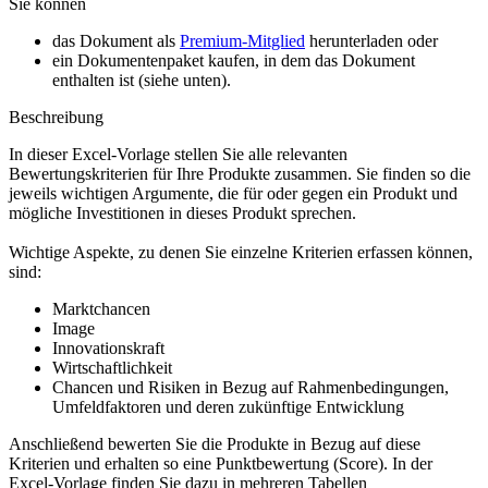
Sie können
das Dokument als
Premium-Mitglied
herunterladen oder
ein Dokumentenpaket kaufen, in dem das Dokument
enthalten ist (siehe unten).
Beschreibung
In dieser Excel-Vorlage stellen Sie alle relevanten
Bewertungskriterien für Ihre Produkte zusammen. Sie finden so die
jeweils wichtigen Argumente, die für oder gegen ein Produkt und
mögliche Investitionen in dieses Produkt sprechen.
Wichtige Aspekte, zu denen Sie einzelne Kriterien erfassen können,
sind:
Marktchancen
Image
Innovationskraft
Wirtschaftlichkeit
Chancen und Risiken in Bezug auf Rahmenbedingungen,
Umfeldfaktoren und deren zukünftige Entwicklung
Anschließend bewerten Sie die Produkte in Bezug auf diese
Kriterien und erhalten so eine Punktbewertung (Score). In der
Excel-Vorlage finden Sie dazu in mehreren Tabellen