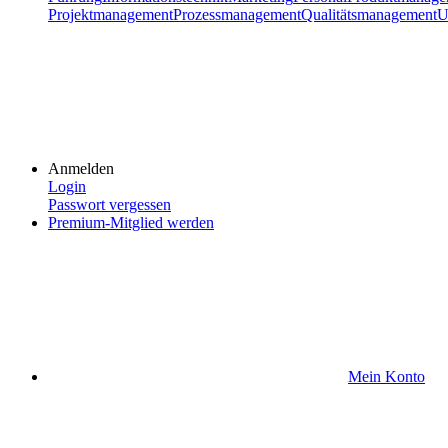
Projektmanagement
Prozessmanagement
Qualitätsmanagement
U
Anmelden
Login
Passwort vergessen
Premium-Mitglied werden
Mein Konto