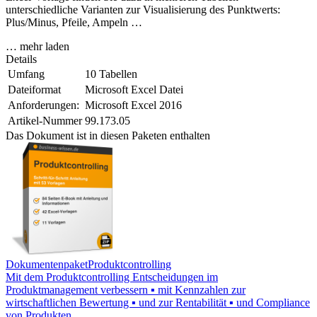
unterschiedliche Varianten zur Visualisierung des Punktwerts:
Plus/Minus, Pfeile, Ampeln …
… mehr laden
Details
Umfang
10 Tabellen
Dateiformat
Microsoft Excel Datei
Anforderungen:
Microsoft Excel 2016
Artikel-Nummer
99.173.05
Das Dokument ist in diesen Paketen enthalten
Dokumentenpaket
Produktcontrolling
Mit dem Produktcontrolling Entscheidungen im
Produktmanagement verbessern ▪ mit Kennzahlen zur
wirtschaftlichen Bewertung ▪ und zur Rentabilität ▪ und Compliance
von Produkten