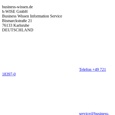
business-wissen.de
b-WISE GmbH
Business Wissen Information Service
Bismarckstraße 21
76133 Karlsruhe
DEUTSCHLAND
Telefon +49 721
18397-0
service@business-