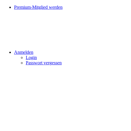
Premium-Mitglied werden
Anmelden
Login
Passwort vergessen