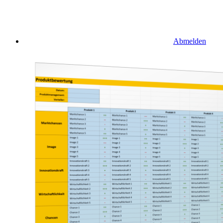
Abmelden