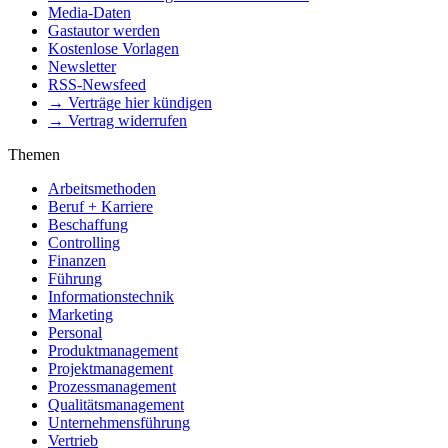
Media-Daten
Gastautor werden
Kostenlose Vorlagen
Newsletter
RSS-Newsfeed
→ Verträge hier kündigen
→ Vertrag widerrufen
Themen
Arbeitsmethoden
Beruf + Karriere
Beschaffung
Controlling
Finanzen
Führung
Informationstechnik
Marketing
Personal
Produktmanagement
Projektmanagement
Prozessmanagement
Qualitätsmanagement
Unternehmensführung
Vertrieb