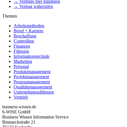
→ Verträge hier kündigen
→ Vertrag widerrufen
Themen
Arbeitsmethoden
Beruf + Karriere
Beschaffung
Controlling
Finanzen
Führung
Informationstechnik
Marketing
Personal
Produktmanagement
Projektmanagement
Prozessmanagement
Qualitätsmanagement
Unternehmensführung
Vertrieb
business-wissen.de
b-WISE GmbH
Business Wissen Information Service
Bismarckstraße 21