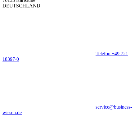
76133 Karlsruhe
DEUTSCHLAND
Telefon +49 721
18397-0
service@business-
wissen.de