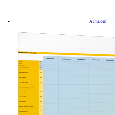
Abmelden