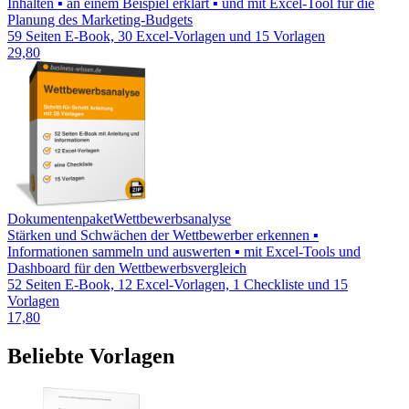
Inhalten ▪ an einem Beispiel erklärt ▪ und mit Excel-Tool für die
Planung des Marketing-Budgets
59 Seiten E-Book, 30 Excel-Vorlagen und 15 Vorlagen
29,80
Dokumentenpaket
Wettbewerbsanalyse
Stärken und Schwächen der Wettbewerber erkennen ▪
Informationen sammeln und auswerten ▪ mit Excel-Tools und
Dashboard für den Wettbewerbsvergleich
52 Seiten E-Book, 12 Excel-Vorlagen, 1 Checkliste und 15
Vorlagen
17,80
Beliebte Vorlagen