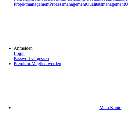
Projektmanagement
Prozessmanagement
Qualitätsmanagement
U
Anmelden
Login
Passwort vergessen
Premium-Mitglied werden
Mein Konto