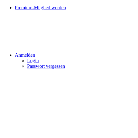
Premium-Mitglied werden
Anmelden
Login
Passwort vergessen