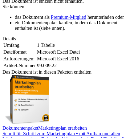
Das Dokument ist einzeln nicht erhältlich.
Sie können
das Dokument als
Premium-Mitglied
herunterladen oder
ein Dokumentenpaket kaufen, in dem das Dokument
enthalten ist (siehe unten).
Details
Umfang
1 Tabelle
Dateiformat
Microsoft Excel Datei
Anforderungen:
Microsoft Excel 2016
Artikel-Nummer
99.009.22
Das Dokument ist in diesen Paketen enthalten
Dokumentenpaket
Marketingplan erarbeiten
Schritt für Schritt zum Marketingplan ▪ mit Aufbau und allen