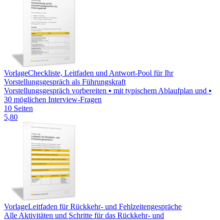
Vorlage
Checkliste, Leitfaden und Antwort-Pool für Ihr
Vorstellungsgespräch als Führungskraft
Vorstellungsgespräch vorbereiten ▪ mit typischem Ablaufplan und ▪
30 möglichen Interview-Fragen
10 Seiten
5,80
Vorlage
Leitfaden für Rückkehr- und Fehlzeitengespräche
Alle Aktivitäten und Schritte für das Rückkehr- und