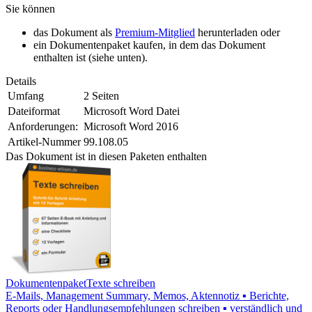
Sie können
das Dokument als
Premium-Mitglied
herunterladen oder
ein Dokumentenpaket kaufen, in dem das Dokument
enthalten ist (siehe unten).
Details
Umfang
2 Seiten
Dateiformat
Microsoft Word Datei
Anforderungen:
Microsoft Word 2016
Artikel-Nummer
99.108.05
Das Dokument ist in diesen Paketen enthalten
Dokumentenpaket
Texte schreiben
E-Mails, Management ­Summary, Memos, Aktennotiz ▪ Berichte,
Reports oder Handlungsempfehlungen schreiben ▪ verständlich und