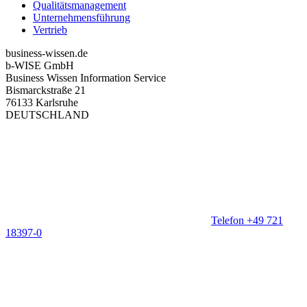
Qualitätsmanagement
Unternehmensführung
Vertrieb
business-wissen.de
b-WISE GmbH
Business Wissen Information Service
Bismarckstraße 21
76133 Karlsruhe
DEUTSCHLAND
Telefon +49 721
18397-0