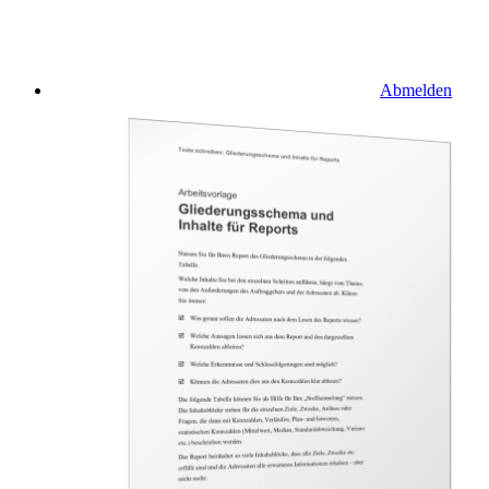
Abmelden