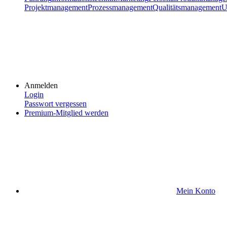
Projektmanagement
Prozessmanagement
Qualitätsmanagement
U
Anmelden
Login
Passwort vergessen
Premium-Mitglied werden
Mein Konto