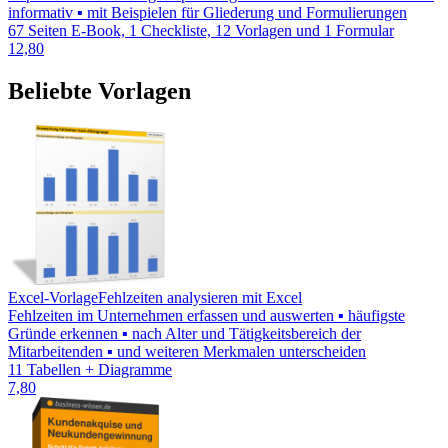
informativ ▪ mit Beispielen für Gliederung und Formulierungen
67 Seiten E-Book, 1 Checkliste, 12 Vorlagen und 1 Formular
12,80
Beliebte Vorlagen
Excel-Vorlage
Fehlzeiten analysieren mit Excel
Fehlzeiten im Unternehmen erfassen und auswerten ▪ häufigste
Gründe erkennen ▪ nach Alter und Tätigkeitsbereich der
Mitarbeitenden ▪ und weiteren Merkmalen unterscheiden
11 Tabellen + Diagramme
7,80