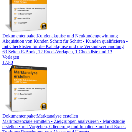
Dokumentenpaket
Kundenakquise und Neukundengewinnung
Akquisition von Kunden Schritt für Schritt ▪ Kunden qualifizieren ▪
mit Checklisten für die Kaltakquise und die Verkaufsverhandlung
63 Seiten E-Book, 12 Excel-Vorlagen, 1 Checkliste und 13
Vorlagen
17,80
Dokumentenpaket
Marktanalyse erstellen
Marktpotenziale ermitteln ▪ Zielgruppen analysieren ▪ Marktstudie
erstellen ▪ mit Vorgehen, Gliederung und Inhalten ▪ und mit Excel-
Tools zur Berechnung von Absatz und Umsatz