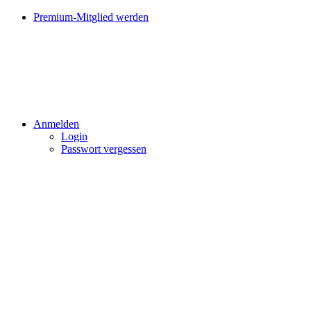
Premium-Mitglied werden
Anmelden
Login
Passwort vergessen