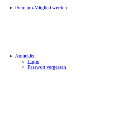
Premium-Mitglied werden
Anmelden
Login
Passwort vergessen