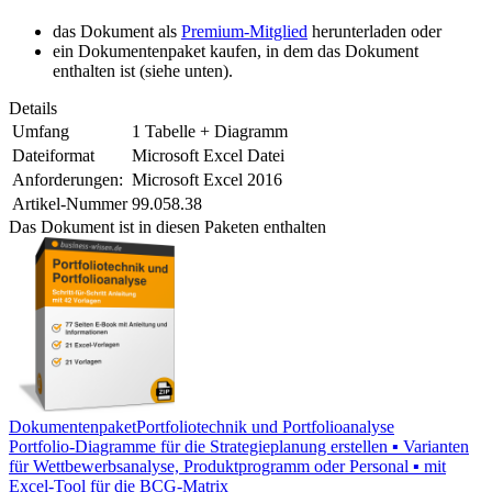
das Dokument als
Premium-Mitglied
herunterladen oder
ein Dokumentenpaket kaufen, in dem das Dokument
enthalten ist (siehe unten).
Details
Umfang
1 Tabelle + Diagramm
Dateiformat
Microsoft Excel Datei
Anforderungen:
Microsoft Excel 2016
Artikel-Nummer
99.058.38
Das Dokument ist in diesen Paketen enthalten
Dokumentenpaket
Portfoliotechnik und Portfolioanalyse
Portfolio-Diagramme für die Strategieplanung erstellen ▪ Varianten
für Wettbewerbsanalyse, Produktprogramm oder Personal ▪ mit
Excel-Tool für die BCG-Matrix