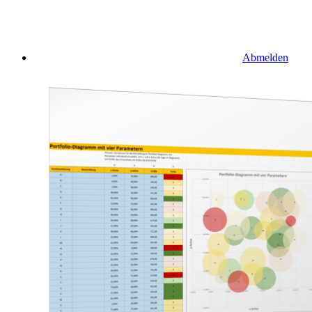
Abmelden